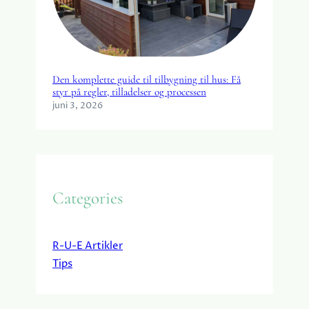
Den komplette guide til tilbygning til hus: Få
styr på regler, tilladelser og processen
juni 3, 2026
Categories
R-U-E Artikler
Tips