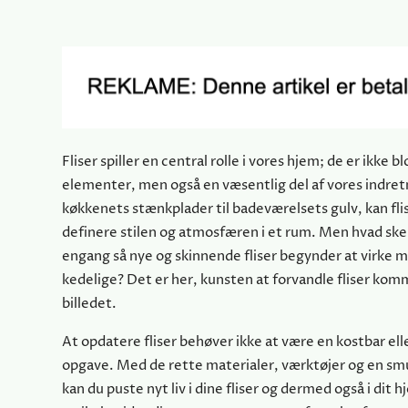
Fliser spiller en central rolle i vores hjem; de er ikke b
elementer, men også en væsentlig del af vores indret
køkkenets stænkplader til badeværelsets gulv, kan flise
definere stilen og atmosfæren i et rum. Men hvad sker
engang så nye og skinnende fliser begynder at virke 
kedelige? Det er her, kunsten at forvandle fliser komm
billedet.
At opdatere fliser behøver ikke at være en kostbar el
opgave. Med de rette materialer, værktøjer og en smu
kan du puste nyt liv i dine fliser og dermed også i dit