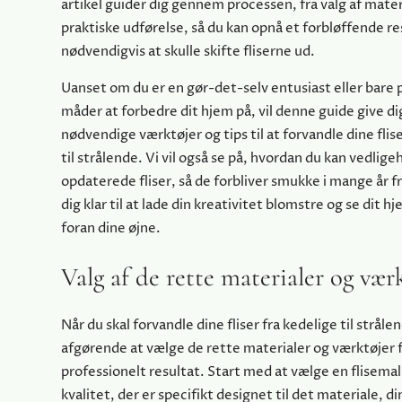
artikel guider dig gennem processen, fra valg af materi
praktiske udførelse, så du kan opnå et forbløffende r
nødvendigvis at skulle skifte fliserne ud.
Uanset om du er en gør-det-selv entusiast eller bare 
måder at forbedre dit hjem på, vil denne guide give di
nødvendige værktøjer og tips til at forvandle dine flise
til strålende. Vi vil også se på, hvordan du kan vedlige
opdaterede fliser, så de forbliver smukke i mange år 
dig klar til at lade din kreativitet blomstre og se dit h
foran dine øjne.
Valg af de rette materialer og vær
Når du skal forvandle dine fliser fra kedelige til stråle
afgørende at vælge de rette materialer og værktøjer fo
professionelt resultat. Start med at vælge en flisemal
kvalitet, der er specifikt designet til det materiale, din