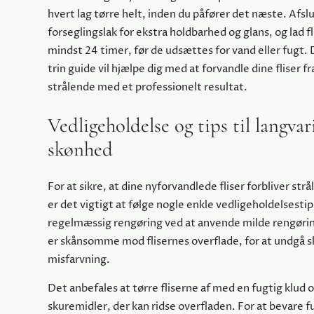
hvert lag tørre helt, inden du påfører det næste. Afsl
forseglingslak for ekstra holdbarhed og glans, og lad f
mindst 24 timer, før de udsættes for vand eller fugt.
trin guide vil hjælpe dig med at forvandle dine fliser fr
strålende med et professionelt resultat.
Vedligeholdelse og tips til langvar
skønhed
For at sikre, at dine nyforvandlede fliser forbliver strål
er det vigtigt at følge nogle enkle vedligeholdelsesti
regelmæssig rengøring ved at anvende milde rengørin
er skånsomme mod flisernes overflade, for at undgå s
misfarvning.
Det anbefales at tørre fliserne af med en fugtig klud 
skuremidler, der kan ridse overfladen. For at bevare 