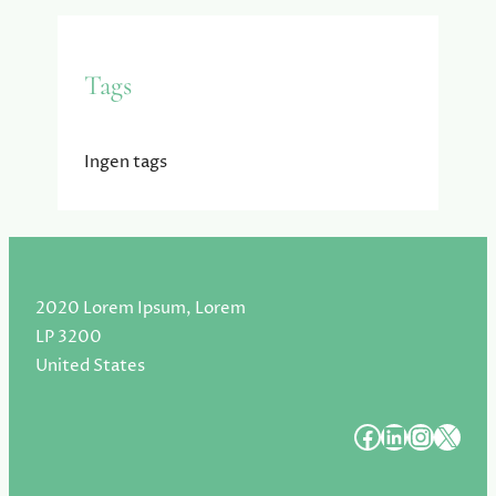
Tags
Ingen tags
2020 Lorem Ipsum, Lorem
LP 3200
United States
#
#
#
#