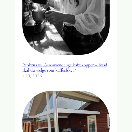
Papkrus vs. Genanvendelige kaffekopper – hvad
skal du vælge som kaffeelsker?
juli 1, 2026