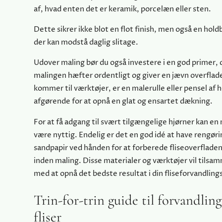
af, hvad enten det er keramik, porcelæn eller sten.
Dette sikrer ikke blot en flot finish, men også en hold
der kan modstå daglig slitage.
Udover maling bør du også investere i en god primer, d
malingen hæfter ordentligt og giver en jævn overflad
kommer til værktøjer, er en malerulle eller pensel af h
afgørende for at opnå en glat og ensartet dækning.
For at få adgang til svært tilgængelige hjørner kan en
være nyttig. Endelig er det en god idé at have rengør
sandpapir ved hånden for at forberede fliseoverfladen
inden maling. Disse materialer og værktøjer vil tilsa
med at opnå det bedste resultat i din fliseforvandling
Trin-for-trin guide til forvandling
fliser