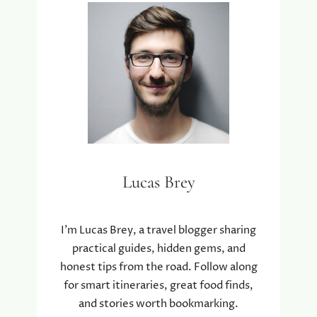
Lucas Brey
I’m Lucas Brey, a travel blogger sharing
practical guides, hidden gems, and
honest tips from the road. Follow along
for smart itineraries, great food finds,
and stories worth bookmarking.