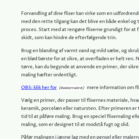
Forvandling af dine fliser kan virke som en udfordre
med den rette tilgang kan det blive en både enkel og t
proces. Start med at rengøre fliserne grundigt for at 
skidt, som kan hindre de efterfølgende trin.
Brug en blanding af varmt vand og mild sæbe, og skru
en blød børste for at sikre, at overfladen er helt ren. N
tørre, kan du begynde at anvende en primer, der sikre
maling hæfter ordentligt.
OBS: klik her for
mere information om fl
Vælg en primer, der passer til flisernes materiale, hv
keramik, porcelæn eller natursten. Efter primeren er t
tid til at påføre maling. Brug en speciel flisemaling e
maling, som er designet til at modstå fugt og slid.
Påfør malingen i jævne lag med en pensel eller malerru