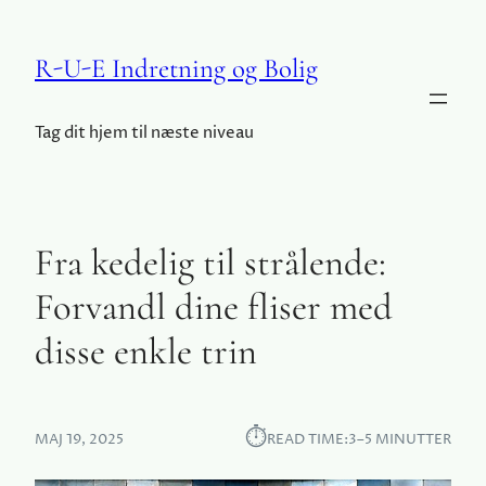
R-U-E Indretning og Bolig
Tag dit hjem til næste niveau
Fra kedelig til strålende:
Forvandl dine fliser med
disse enkle trin
⏱︎
MAJ 19, 2025
READ TIME:
3–5 MINUTTER