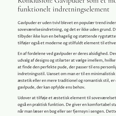
Konklusion: Gavlpuder som et m
funktionelt indretningselement
Gavlpuder er uden tvivl blevet en populær trend inden
soveværelsesindretning, og det er ikke uden grund. D
tilbyder ikke kun en behagelig og støttende rygstøtt
tilføjer også et moderne og stilfuldt element til ethv
En af fordelene ved gavlpuder er deres alsidighed. Der
udvalg af designs og stilarter at vælge imellem, hvilk
at finde den perfekte pude, der passer til ens personl
indretningsstil. Uanset om man er til en minimalistis
æstetik eller en mere traditionel og romantisk stil, er
gavlpude, der kan opfylde ens behov.
Udover at tilføje et æstetisk element til soveværelse
også en praktisk funktion. De giver en komfortabel stø
når man læser en bog eller ser fjernsyn i sengen. Det