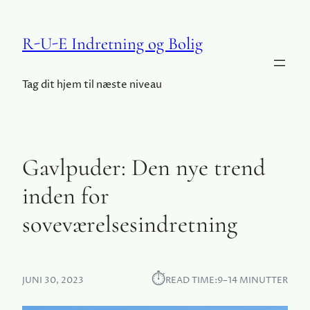
R-U-E Indretning og Bolig
Tag dit hjem til næste niveau
Gavlpuder: Den nye trend
inden for
soveværelsesindretning
⏱︎
JUNI 30, 2023
READ TIME:
9–14 MINUTTER