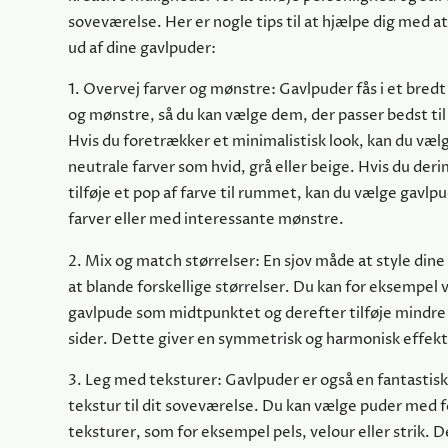
soveværelse. Her er nogle tips til at hjælpe dig med a
ud af dine gavlpuder:
1. Overvej farver og mønstre: Gavlpuder fås i et bredt
og mønstre, så du kan vælge dem, der passer bedst til
Hvis du foretrækker et minimalistisk look, kan du væl
neutrale farver som hvid, grå eller beige. Hvis du der
tilføje et pop af farve til rummet, kan du vælge gavlp
farver eller med interessante mønstre.
2. Mix og match størrelser: En sjov måde at style dine
at blande forskellige størrelser. Du kan for eksempel 
gavlpude som midtpunktet og derefter tilføje mindre
sider. Dette giver en symmetrisk og harmonisk effekt
3. Leg med teksturer: Gavlpuder er også en fantastisk
tekstur til dit soveværelse. Du kan vælge puder med f
teksturer, som for eksempel pels, velour eller strik. De