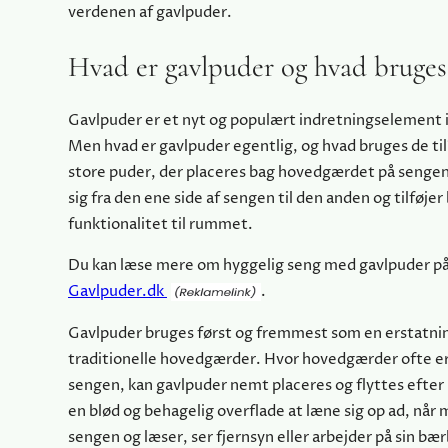
verdenen af gavlpuder.
Hvad er gavlpuder og hvad bruges 
Gavlpuder er et nyt og populært indretningselement 
Men hvad er gavlpuder egentlig, og hvad bruges de ti
store puder, der placeres bag hovedgærdet på senge
sig fra den ene side af sengen til den anden og tilføjer 
funktionalitet til rummet.
Du kan læse mere om hyggelig seng med gavlpuder p
Gavlpuder.dk
.
Gavlpuder bruges først og fremmest som en erstatnin
traditionelle hovedgærder. Hvor hovedgærder ofte er f
sengen, kan gavlpuder nemt placeres og flyttes efter
en blød og behagelig overflade at læne sig op ad, når 
sengen og læser, ser fjernsyn eller arbejder på sin b