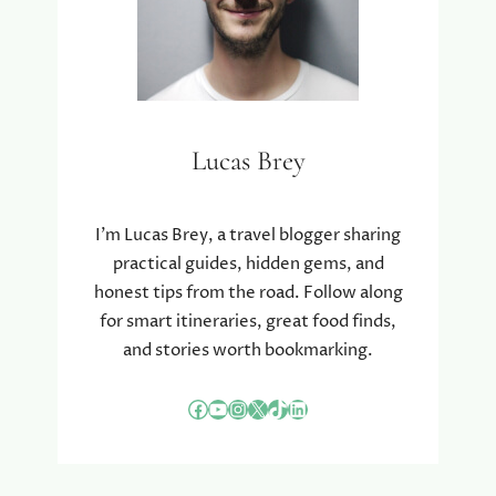
Lucas Brey
I’m Lucas Brey, a travel blogger sharing
practical guides, hidden gems, and
honest tips from the road. Follow along
for smart itineraries, great food finds,
and stories worth bookmarking.
Facebook
YouTube
Instagram
X
TikTok
LinkedIn