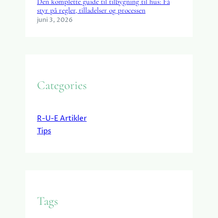
Den komplette guide til tilbygning til hus: Få
styr på regler, tilladelser og processen
juni 3, 2026
Categories
R-U-E Artikler
Tips
Tags