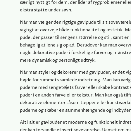
særligt nyttigt for dem, der lider af rygproblemer elle
ekstra støtte under søvn.
Når man vælger den rigtige gavlpude til sit soveværels
vigtigt at overveje både funktionalitet og æstetik. M
pude, der passer til sengens størrelse og stil, samt en
behagelig at lene sig op ad. Derudover kan man overvej
nogle dekorative puder i forskellige farver og mønstre
mere dynamisk og personligt udtryk.
Når man styler og dekorerer med gavlpuder, er det vig
højde for rummets samlede indretning. Man kan væl
puderne med sengetøjets farver eller skabe kontrast 
puder i en anden farve eller tekstur. Man kan også tilf
dekorative elementer såsom tæpper eller kunstværker,
puderne og skaber en sammenhængende og indbyde
Alt i alt er gavlpuder et moderne og funktionelt indr
der kan forvandle ethvert soveværelse. Uanset om ma