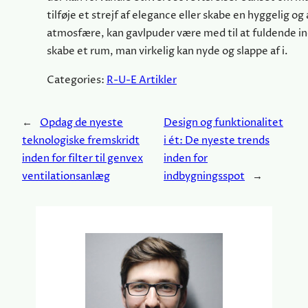
tilføje et strejf af elegance eller skabe en hyggelig o
atmosfære, kan gavlpuder være med til at fuldende i
skabe et rum, man virkelig kan nyde og slappe af i.
Categories:
R-U-E Artikler
←
Opdag de nyeste
Design og funktionalitet
teknologiske fremskridt
i ét: De nyeste trends
inden for filter til genvex
inden for
ventilationsanlæg
indbygningsspot
→