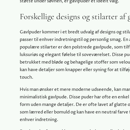
støtte under søvnen, er gavlpuder et ideelt valg.
Forskellige designs og stilarter af
Gavlpuder kommer i et bredt udvalg af designs og stil
passer til enhver indretningstil og personlig smag. En
populære stilarter er den polstrede gavlpude, som tilf
luksuriøs og elegant følelse til soveværelset. Disse p
betrukket med bløde og behagelige stoffer som velour 
kan have detaljer som knapper eller syning for at tilføj
touch.
Hvis man ønsker et mere moderne udseende, kan ma
minimalistisk gavlpude. Disse puder har ofte en enkel
form uden mange detaljer. De er ofte lavet af glatte 
som lærred eller bomuld og kan have en neutral farve f
enhver indretning.