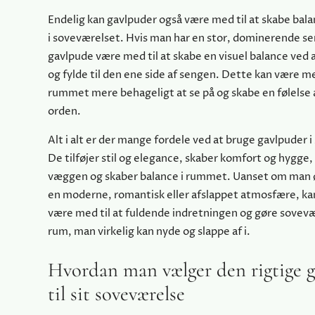
Endelig kan gavlpuder også være med til at skabe bal
i soveværelset. Hvis man har en stor, dominerende se
gavlpude være med til at skabe en visuel balance ved a
og fylde til den ene side af sengen. Dette kan være me
rummet mere behageligt at se på og skabe en følelse 
orden.
Alt i alt er der mange fordele ved at bruge gavlpuder 
De tilføjer stil og elegance, skaber komfort og hygge,
væggen og skaber balance i rummet. Uanset om man 
en moderne, romantisk eller afslappet atmosfære, ka
være med til at fuldende indretningen og gøre sovevær
rum, man virkelig kan nyde og slappe af i.
Hvordan man vælger den rigtige 
til sit soveværelse