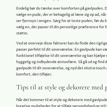
Endelig bør du tænke over komforten på gavlpuden. D
vælge en pude, der er behagelig at læne sig op ad, når 
ser fjernsyn i sengen. Sørg for at teste puden, før du 
vælg en, der passer til din personlige præference for 
støtte.
Ved at overveje disse faktorer kan du finde den rigtig
passer perfekt til dit soveværelse. En gavlpude kan v
funktionel tilføjelse til dit soveværelse og kan hjælp
hyggelig og indbydende atmosfære. Så gå ud og find 
gavlpude til dit soveværelse, og nyd det ekstra touch a
komfort, den tilføjer.
Tips til at style og dekorere med 
Når det kommer til at style og dekorere med gavlpud
kreative muligheder for at tilføje personlighed og stil t