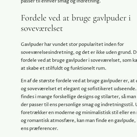
passer til enhver smag og indretning.
Fordele ved at bruge gavlpuder i
soveværelset
Gavlpuder har vundet stor popularitet inden for
soveværelsesindretning, og det er ikke uden grund. De
fordele ved at bruge gavlpuder i soveværelset, som k
at skabe et stilfuldt og funktionelt rum.
En af de største fordele ved at bruge gavlpuder er, at
og soveværelset et elegant og sofistikeret udseende
findes i mange forskellige designs og stilarter, så man
der passer til ens personlige smag og indretningsstil
foretrækker en moderne og minimalistisk stil eller en
og romantisk atmosfære, kan man finde en gavlpude, d
ens præferencer.