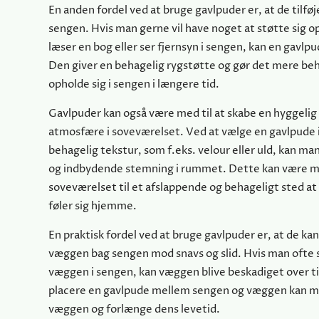
En anden fordel ved at bruge gavlpuder er, at de tilføj
sengen. Hvis man gerne vil have noget at støtte sig o
læser en bog eller ser fjernsyn i sengen, kan en gavlp
Den giver en behagelig rygstøtte og gør det mere beh
opholde sig i sengen i længere tid.
Gavlpuder kan også være med til at skabe en hyggeli
atmosfære i soveværelset. Ved at vælge en gavlpude i
behagelig tekstur, som f.eks. velour eller uld, kan m
og indbydende stemning i rummet. Dette kan være me
soveværelset til et afslappende og behageligt sted a
føler sig hjemme.
En praktisk fordel ved at bruge gavlpuder er, at de ka
væggen bag sengen mod snavs og slid. Hvis man ofte 
væggen i sengen, kan væggen blive beskadiget over ti
placere en gavlpude mellem sengen og væggen kan m
væggen og forlænge dens levetid.