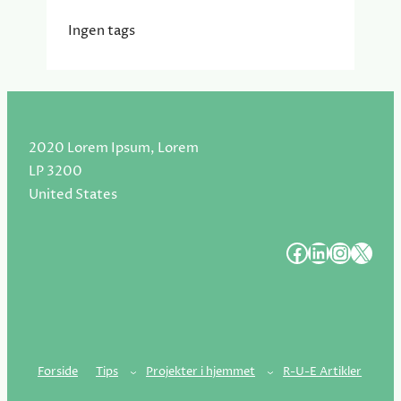
Ingen tags
2020 Lorem Ipsum, Lorem
LP 3200
United States
#
#
#
#
Forside
Tips
Projekter i hjemmet
R-U-E Artikler