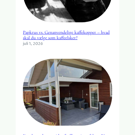
Papkrus vs. Genanvendelige kaffekopper – hvad
skal du vælge som kaffeelsker?
juli 1, 2026