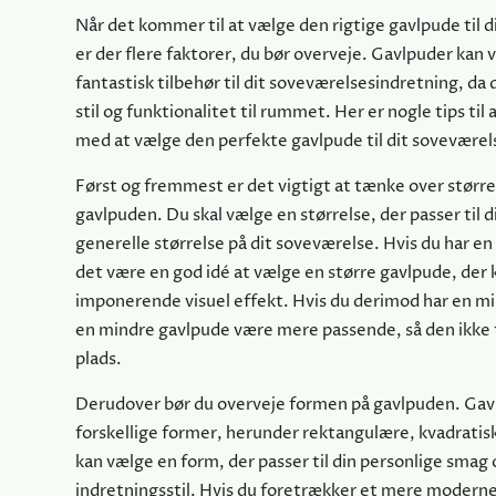
Når det kommer til at vælge den rigtige gavlpude til 
er der flere faktorer, du bør overveje. Gavlpuder kan 
fantastisk tilbehør til dit soveværelsesindretning, da 
stil og funktionalitet til rummet. Her er nogle tips til 
med at vælge den perfekte gavlpude til dit soveværel
Først og fremmest er det vigtigt at tænke over større
gavlpuden. Du skal vælge en størrelse, der passer til 
generelle størrelse på dit soveværelse. Hvis du har en
det være en god idé at vælge en større gavlpude, der 
imponerende visuel effekt. Hvis du derimod har en min
en mindre gavlpude være mere passende, så den ikke
plads.
Derudover bør du overveje formen på gavlpuden. Gavl
forskellige former, herunder rektangulære, kvadrati
kan vælge en form, der passer til din personlige smag 
indretningsstil. Hvis du foretrækker et mere moderne