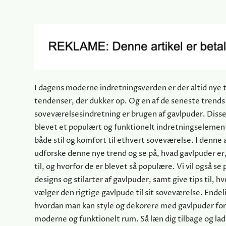
I dagens moderne indretningsverden er der altid nye 
tendenser, der dukker op. Og en af de seneste trends
soveværelsesindretning er brugen af gavlpuder. Disse
blevet et populært og funktionelt indretningselement,
både stil og komfort til ethvert soveværelse. I denne ar
udforske denne nye trend og se på, hvad gavlpuder er
til, og hvorfor de er blevet så populære. Vi vil også se 
designs og stilarter af gavlpuder, samt give tips til, 
vælger den rigtige gavlpude til sit soveværelse. Endelig
hvordan man kan style og dekorere med gavlpuder for
moderne og funktionelt rum. Så læn dig tilbage og lad