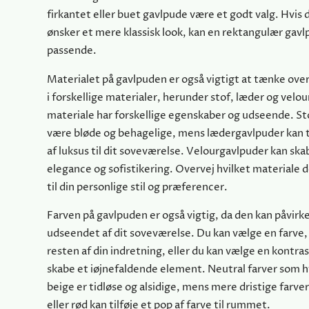
firkantet eller buet gavlpude være et godt valg. Hvis
ønsker et mere klassisk look, kan en rektangulær ga
passende.
Materialet på gavlpuden er også vigtigt at tænke over
i forskellige materialer, herunder stof, læder og velou
materiale har forskellige egenskaber og udseende. S
være bløde og behagelige, mens lædergavlpuder kan til
af luksus til dit soveværelse. Velourgavlpuder kan skab
elegance og sofistikering. Overvej hvilket materiale 
til din personlige stil og præferencer.
Farven på gavlpuden er også vigtig, da den kan påvir
udseendet af dit soveværelse. Du kan vælge en farve
resten af din indretning, eller du kan vælge en kontras
skabe et iøjnefaldende element. Neutral farver som h
beige er tidløse og alsidige, mens mere dristige farve
eller rød kan tilføje et pop af farve til rummet.