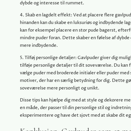
dybde og interesse til rummet.
4. Skab en lagdelt effekt: Ved at placere flere gavlpu
hinanden kan du skabe en luksuriøs og indbydende lag
kan for eksempel placere en stor pude bagerst, efterfu
mindre puder foran. Dette skaber en følelse af dybde 
mere indbydende.
5. Tilføj personlige detaljer: Gavlpuder giver dig mulig
tilføje personlige detaljer til dit soveværelse. Du kan
vælge puder med broderede initialer eller puder med 
motiver, der har en særlig betydning for dig. Dette gø
soveværelse mere personligt og unikt.
Disse tips kan hjælpe dig med at style og dekorere m
en måde, der passer til din personlige stil og indretni
eksperimentere og have det sjovt med at skabe dit eg