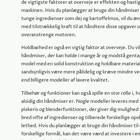
de vigtigste faktorer at overveje er effekten og hast
maskinen. Hvis du planlægger at bruge din håndmixer t
tunge ingredienser som dej og kartoffelmos, vil du ø
med tilstrækkelig kraft til at håndtere disse opgaver 
overanstrenge motoren.
Holdbarhed er også en vigtig faktor at overveje. Du vi
håndmixer, der kan holde i mange år og modstå genta
model med en solid konstruktion og holdbare material
sandsynligvis være mere pålidelig og kræve mindre ve
end billigere modeller af lavere kvalitet.
Tilbehør og funktioner kan også spille en stor rolle i, h
alsidig din håndmixer er. Nogle modeller leveres med 
piskeris og blenderfunktioner, der giver dig mulighed 
bred vifte af ingredienser og tilberede forskellige op
lethed. Hvis du planlægger at bruge din håndmixer ti
forskellige formål, kan det være værd at investere i 