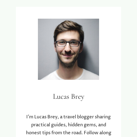
Lucas Brey
I’m Lucas Brey, a travel blogger sharing
practical guides, hidden gems, and
honest tips from the road. Follow along