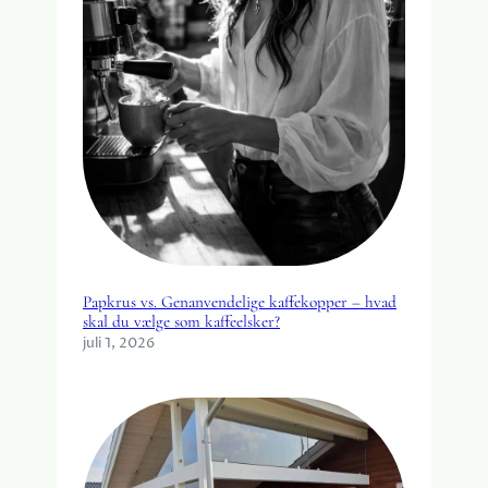
Papkrus vs. Genanvendelige kaffekopper – hvad
skal du vælge som kaffeelsker?
juli 1, 2026