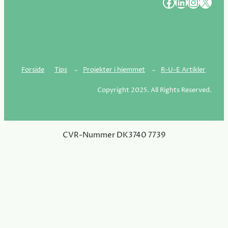
#
#
#
#
Forside
Tips
Projekter i hjemmet
R-U-E Artikler
Copyright 2025. All Rights Reserved.
CVR-Nummer DK3740 7739