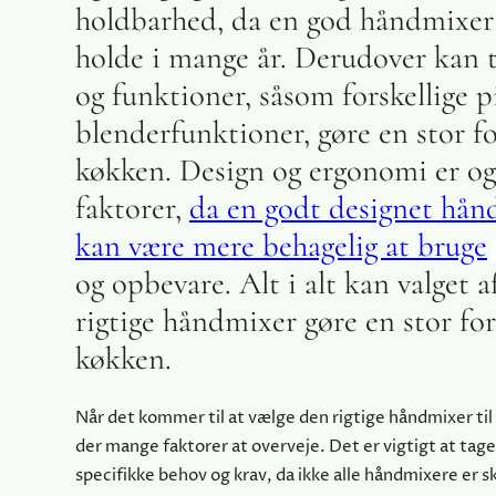
holdbarhed, da en god håndmixer
holde i mange år. Derudover kan 
og funktioner, såsom forskellige p
blenderfunktioner, gøre en stor fo
køkken. Design og ergonomi er ogs
faktorer,
da en godt designet hån
kan være mere behagelig at bruge
og opbevare. Alt i alt kan valget a
rigtige håndmixer gøre en stor fors
køkken.
Når det kommer til at vælge den rigtige håndmixer til 
der mange faktorer at overveje. Det er vigtigt at tage
specifikke behov og krav, da ikke alle håndmixere er sk