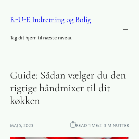
R-U-E Indretning og Bolig
Tag dit hjem til næste niveau
Guide: Sådan vælger du den
rigtige håndmixer til dit
køkken
⏱︎
MAJ 5, 2023
READ TIME:
2–3 MINUTTER