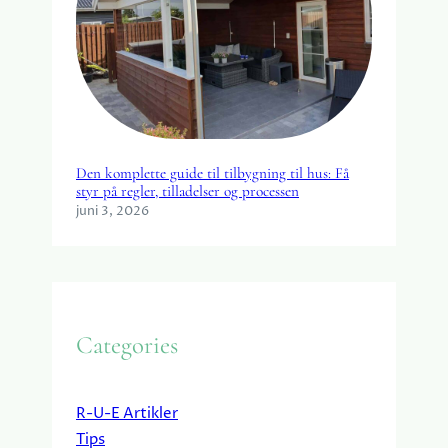
Den komplette guide til tilbygning til hus: Få
styr på regler, tilladelser og processen
juni 3, 2026
Categories
R-U-E Artikler
Tips