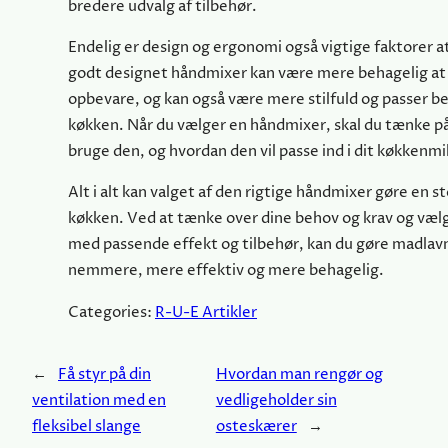
bredere udvalg af tilbehør.
Endelig er design og ergonomi også vigtige faktorer a
godt designet håndmixer kan være mere behagelig at
opbevare, og kan også være mere stilfuld og passer bed
køkken. Når du vælger en håndmixer, skal du tænke på
bruge den, og hvordan den vil passe ind i dit køkkenmil
Alt i alt kan valget af den rigtige håndmixer gøre en sto
køkken. Ved at tænke over dine behov og krav og væl
med passende effekt og tilbehør, kan du gøre madlav
nemmere, mere effektiv og mere behagelig.
Categories:
R-U-E Artikler
←
Få styr på din
Hvordan man rengør og
ventilation med en
vedligeholder sin
fleksibel slange
osteskærer
→