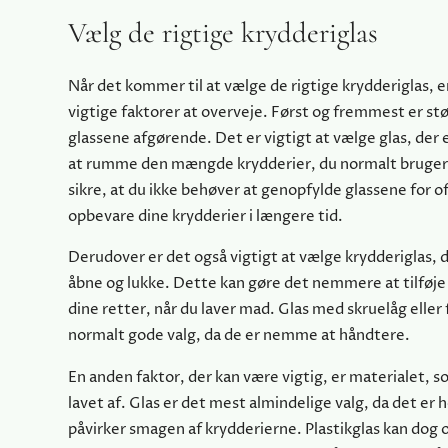
Vælg de rigtige krydderiglas
Når det kommer til at vælge de rigtige krydderiglas, e
vigtige faktorer at overveje. Først og fremmest er størr
glassene afgørende. Det er vigtigt at vælge glas, der e
at rumme den mængde krydderier, du normalt bruger.
sikre, at du ikke behøver at genopfylde glassene for o
opbevare dine krydderier i længere tid.
Derudover er det også vigtigt at vælge krydderiglas, d
åbne og lukke. Dette kan gøre det nemmere at tilføje 
dine retter, når du laver mad. Glas med skruelåg eller 
normalt gode valg, da de er nemme at håndtere.
En anden faktor, der kan være vigtig, er materialet, s
lavet af. Glas er det mest almindelige valg, da det er 
påvirker smagen af ​​krydderierne. Plastikglas kan dog