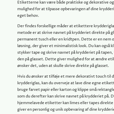
Etiketterne kan være både praktiske og dekorative og 
mulighed for at tilpasse opbevaringen af dine krydderi
eget behov.
Der findes forskellige måder at etikettere krydderigla
metode er at skrive navnet på krydderiet direkte på 
permanent tusch eller en kridtpen. Dette er en nem o
løsning, der giver et minimalistisk look. Du kan også k
stykker tape og skrive navnet på krydderiet på tapen,
den på glasset. Dette giver mulighed for at ændre eti
ønsker det, uden at skulle skrive direkte på glasset.
Hvis du ønsker at tilføje et mere dekorativt touch til 
krydderiglas, kan du overveje at lave dine egne etiket
bruge farvet papir eller karton og klippe små rektangler
som du derefter kan skrive navnet på krydderiet på. D
hjemmelavede etiketter kan limes eller tapes direkte
giver en personlig og unik opbevaring af dine krydderi