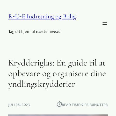
R-U-E Indretning og Bolig
Tag dit hjem til næste niveau
Krydderiglas: En guide til at
opbevare og organisere dine
yndlingskrydderier
⏱︎
JULI 28, 2023
READ TIME:
9–13 MINUTTER