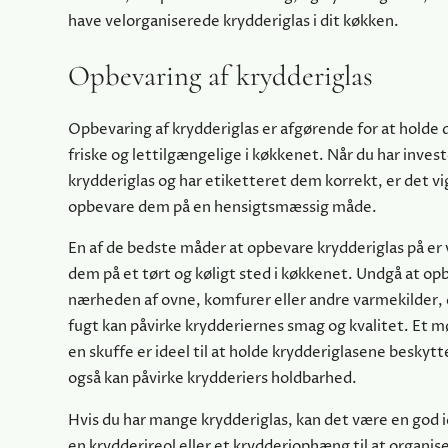
have velorganiserede krydderiglas i dit køkken.
Opbevaring af krydderiglas
Opbevaring af krydderiglas er afgørende for at holde 
friske og lettilgængelige i køkkenet. Når du har invest
krydderiglas og har etiketteret dem korrekt, er det vi
opbevare dem på en hensigtsmæssig måde.
En af de bedste måder at opbevare krydderiglas på er 
dem på et tørt og køligt sted i køkkenet. Undgå at op
nærheden af ovne, komfurer eller andre varmekilder,
fugt kan påvirke krydderiernes smag og kvalitet. Et mø
en skuffe er ideel til at holde krydderiglasene beskyt
også kan påvirke krydderiers holdbarhed.
Hvis du har mange krydderiglas, kan det være en god id
en krydderireol eller et krydderiophæng til at organis