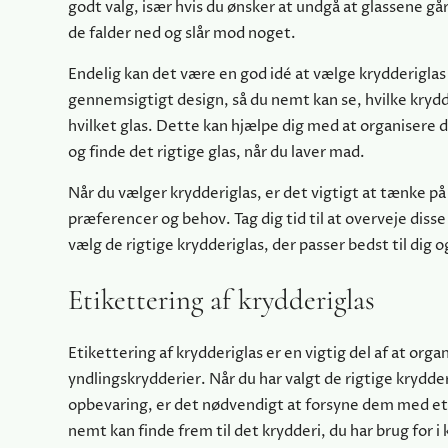
godt valg, især hvis du ønsker at undgå at glassene går 
de falder ned og slår mod noget.
Endelig kan det være en god idé at vælge krydderigla
gennemsigtigt design, så du nemt kan se, hvilke krydde
hvilket glas. Dette kan hjælpe dig med at organisere 
og finde det rigtige glas, når du laver mad.
Når du vælger krydderiglas, er det vigtigt at tænke p
præferencer og behov. Tag dig tid til at overveje disse
vælg de rigtige krydderiglas, der passer bedst til dig o
Etikettering af krydderiglas
Etikettering af krydderiglas er en vigtig del af at orga
yndlingskrydderier. Når du har valgt de rigtige krydderi
opbevaring, er det nødvendigt at forsyne dem med eti
nemt kan finde frem til det krydderi, du har brug for i