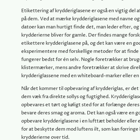
Etikettering af krydderiglasene er også en vigtig del af
på dem. Ved at mærke krydderiglasene med navne og
datoer kan man hurtigt finde det, man leder efter, og
krydderierne bliver for gamle. Der findes mange forsk
etikettere krydderiglasene på, og det kan være en god
eksperimentere med forskellige metoder for at finde 
fungerer bedst for én selv. Nogle foretrækker at brug
klistermærker, mens andre foretrækker at skrive dire
krydderiglassene med en whiteboard-marker eller en
Når det kommer til opbevaring af krydderiglas, er det 
dem væk fra direkte sollys og fugtighed. Krydderigla
opbevares et tørt og køligt sted for at forlænge dere
bevare deres smag og aroma. Det kan også være en go
opbevare krydderiglasene i en lufttæt beholder eller 
for at beskytte dem mod luftens ilt, som kan forringe 
krydderierne over tid.