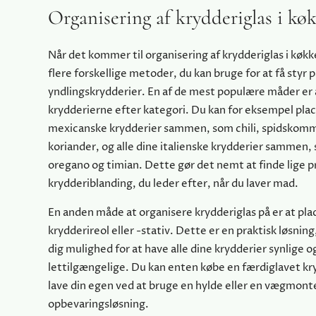
Organisering af krydderiglas i kø
Når det kommer til organisering af krydderiglas i køkk
flere forskellige metoder, du kan bruge for at få styr 
yndlingskrydderier. En af de mest populære måder er
krydderierne efter kategori. Du kan for eksempel plac
mexicanske krydderier sammen, som chili, spidskom
koriander, og alle dine italienske krydderier sammen,
oregano og timian. Dette gør det nemt at finde lige 
krydderiblanding, du leder efter, når du laver mad.
En anden måde at organisere krydderiglas på er at pla
krydderireol eller -stativ. Dette er en praktisk løsning
dig mulighed for at have alle dine krydderier synlige o
lettilgængelige. Du kan enten købe en færdiglavet kry
lave din egen ved at bruge en hylde eller en vægmont
opbevaringsløsning.