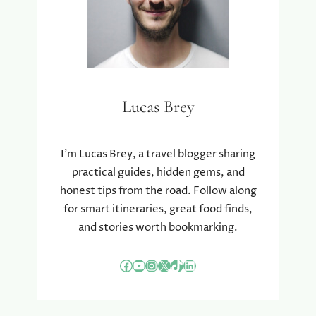
Lucas Brey
I’m Lucas Brey, a travel blogger sharing
practical guides, hidden gems, and
honest tips from the road. Follow along
for smart itineraries, great food finds,
and stories worth bookmarking.
Facebook
YouTube
Instagram
X
TikTok
LinkedIn