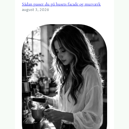
Sådan passer du på husets facade og murværk
august 3, 2026