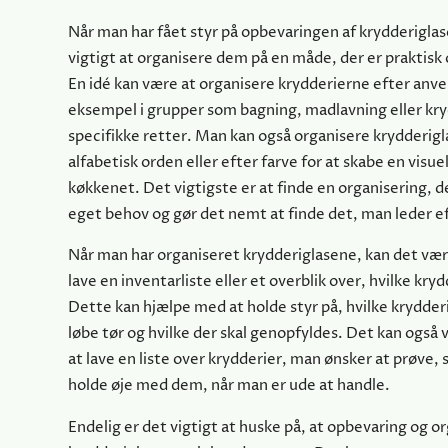
Når man har fået styr på opbevaringen af krydderiglas
vigtigt at organisere dem på en måde, der er praktisk 
En idé kan være at organisere krydderierne efter anve
eksempel i grupper som bagning, madlavning eller kryd
specifikke retter. Man kan også organisere krydderig
alfabetisk orden eller efter farve for at skabe en vis
køkkenet. Det vigtigste er at finde en organisering, de
eget behov og gør det nemt at finde det, man leder e
Når man har organiseret krydderiglasene, kan det vær
lave en inventarliste eller et overblik over, hvilke kry
Dette kan hjælpe med at holde styr på, hvilke krydderi
løbe tør og hvilke der skal genopfyldes. Det kan også 
at lave en liste over krydderier, man ønsker at prøve,
holde øje med dem, når man er ude at handle.
Endelig er det vigtigt at huske på, at opbevaring og or