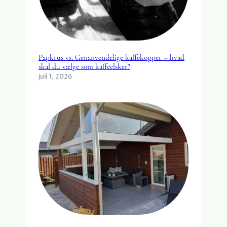
Papkrus vs. Genanvendelige kaffekopper – hvad
skal du vælge som kaffeelsker?
juli 1, 2026