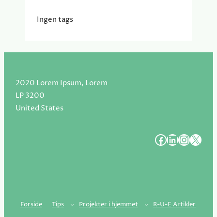
Ingen tags
2020 Lorem Ipsum, Lorem
LP 3200
United States
#
#
#
#
Forside
Tips
Projekter i hjemmet
R-U-E Artikler