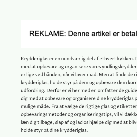
Krydderiglas er en uundværlig del af ethvert køkken. 
med at opbevare og organisere vores yndlingskrydderie
er lige ved hånden, når vi laver mad. Men at finde de r
krydderiglas, holde styr på dem og opbevare dem kor
udfordring. Derfor er vi her med en omfattende guide 
dig med at opbevare og organisere dine krydderiglas 
mulige måde. Fra at vælge de rigtige glas og etiketteri
opbevaringsmetoder og organiseringstips, vil vi dække
læn dig tilbage, slap af og lad os hjælpe dig med at bli
holde styr på dine krydderiglas.