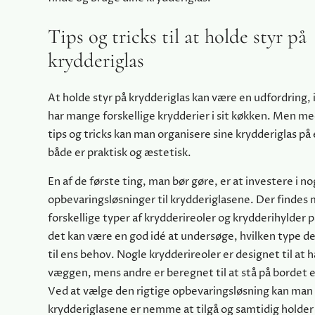
Tips og tricks til at holde styr på
krydderiglas
At holde styr på krydderiglas kan være en udfordring,
har mange forskellige krydderier i sit køkken. Men me
tips og tricks kan man organisere sine krydderiglas på
både er praktisk og æstetisk.
En af de første ting, man bør gøre, er at investere i n
opbevaringsløsninger til krydderiglasene. Der findes
forskellige typer af krydderireoler og krydderihylder 
det kan være en god idé at undersøge, hvilken type de
til ens behov. Nogle krydderireoler er designet til at
væggen, mens andre er beregnet til at stå på bordet el
Ved at vælge den rigtige opbevaringsløsning kan man s
krydderiglasene er nemme at tilgå og samtidig holder s