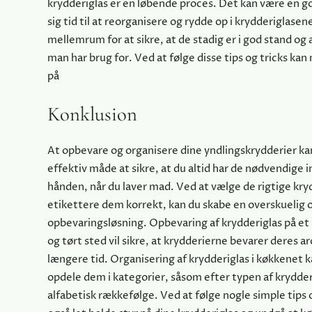
krydderiglas er en løbende proces. Det kan være en go
sig tid til at reorganisere og rydde op i krydderiglas
mellemrum for at sikre, at de stadig er i god stand og 
man har brug for. Ved at følge disse tips og tricks kan
på
Konklusion
At opbevare og organisere dine yndlingskrydderier k
effektiv måde at sikre, at du altid har de nødvendige 
hånden, når du laver mad. Ved at vælge de rigtige kry
etikettere dem korrekt, kan du skabe en overskuelig 
opbevaringsløsning. Opbevaring af krydderiglas på et 
og tørt sted vil sikre, at krydderierne bevarer deres 
længere tid. Organisering af krydderiglas i køkkenet k
opdele dem i kategorier, såsom efter typen af krydderi 
alfabetisk rækkefølge. Ved at følge nogle simple tips 