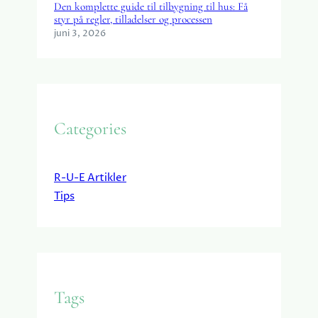
Den komplette guide til tilbygning til hus: Få
styr på regler, tilladelser og processen
juni 3, 2026
Categories
R-U-E Artikler
Tips
Tags