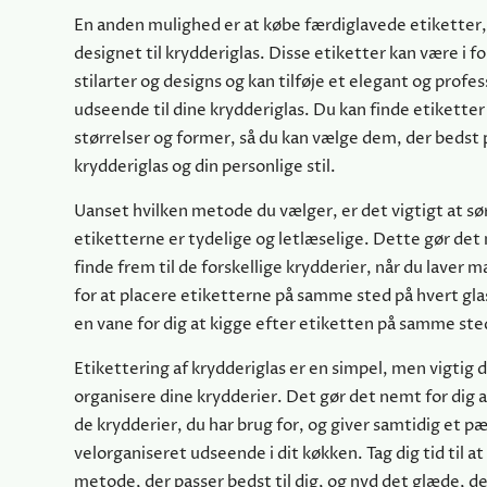
En anden mulighed er at købe færdiglavede etiketter, 
designet til krydderiglas. Disse etiketter kan være i fo
stilarter og designs og kan tilføje et elegant og profes
udseende til dine krydderiglas. Du kan finde etiketter 
størrelser og former, så du kan vælge dem, der bedst p
krydderiglas og din personlige stil.
Uanset hvilken metode du vælger, er det vigtigt at sør
etiketterne er tydelige og letlæselige. Dette gør det 
finde frem til de forskellige krydderier, når du laver 
for at placere etiketterne på samme sted på hvert glas
en vane for dig at kigge efter etiketten på samme ste
Etikettering af krydderiglas er en simpel, men vigtig d
organisere dine krydderier. Det gør det nemt for dig at
de krydderier, du har brug for, og giver samtidig et p
velorganiseret udseende i dit køkken. Tag dig tid til a
metode, der passer bedst til dig, og nyd det glæde, de