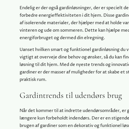
Endelig er der også gardinløsninger, der er specielt des
forbedre energieffektiviteten i dit hjem. Disse gardin
af isolerende materialer, der hjælper med at holde v
vinteren og ude om sommeren. Dette kan hjælpe med
energiforbruget og dermed din elregning.
Uanset hvilken smart og funktionel gardinløsning du v
vigtigt at overveje dine behov og ønsker, så du kan fi
løsning til dit hjem. Med de nyeste trends og innovati
gardiner er der masser af muligheder for at skabe et st
praktisk rum.
Gardintrends til udendørs brug
Når det kommer til at indrette udendørsområder, er g
længere kun forbeholdt indendørs. Der er en stigende
brugen af gardiner som en dekorativ og funktionel løsn