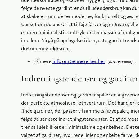
udendørsområde og skabe en hyggelig og stilfuld atm
følge de nyeste gardintrends til udendørsbrug kan du 
at skabe et rum, der er moderne, funktionelt og æstet
Uanset om du ønsker at tilføje farver og mønstre, ell
et mere minimalistisk udtryk, er der masser af mulig
imellem. Så gå på opdagelse i de nyeste gardintrends 
drømmeudendørsrum.
Få mere
info om Se mere her her
.
Indretningstendenser og gardiner
Indretningstendenser og gardiner spiller en afgørende 
den perfekte atmosfære i ethvert rum. Det handler i
finde gardiner, der passer til rummets farvepalet, me
følge de seneste indretningstendenser. Et af de mes
trends i øjeblikket er minimalisme og enkelhed. Dette 
valget af gardiner, hvor rene linjer og enkelte farver 