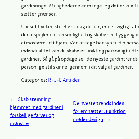
gardinringe. Mulighederne er mange, og det er kun fa
sætter grænser.
Uanset hvilken stil eller smag du har, er det vigtigt at
der afspejler din personlighed og skaber en hyggelig
atmosfære i dit hjem. Ved at tage hensyn til din person
individualitet kan du skabe et unikt og personligt udt
gardiner. Så gå på opdagelse i de nyeste gardintrends 
personlige stil skinne igennem i dit valg af gardiner.
Categories:
R-U-E Artikler
←
Skab stemning i
De nyeste trends inden
hjemmet med gardiner i
for emhætter: Funktion
forskellige farver og
møder design
→
mønstre