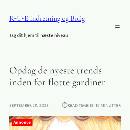
R-U-E Indretning og Bolig
Tag dit hjem til næste niveau
Opdag de nyeste trends
inden for flotte gardiner
⏱︎
SEPTEMBER 29, 2023
READ TIME:
13–19 MINUTTER
Annonce