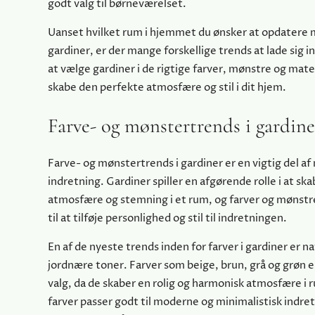
godt valg til børneværelset.
Uanset hvilket rum i hjemmet du ønsker at opdatere
gardiner, er der mange forskellige trends at lade sig i
at vælge gardiner i de rigtige farver, mønstre og mate
skabe den perfekte atmosfære og stil i dit hjem.
Farve- og mønstertrends i gardine
Farve- og mønstertrends i gardiner er en vigtig del a
indretning. Gardiner spiller en afgørende rolle i at sk
atmosfære og stemning i et rum, og farver og mønst
til at tilføje personlighed og stil til indretningen.
En af de nyeste trends inden for farver i gardiner er n
jordnære toner. Farver som beige, brun, grå og grøn 
valg, da de skaber en rolig og harmonisk atmosfære i
farver passer godt til moderne og minimalistisk indret