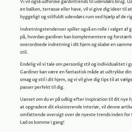
Vi vil også udforske gardintrends til udendørs brug. 
en balkon, terrasse eller have, vil vi give dig ideer til a
hyggeligt og stilfuldt udendørs rum ved hjælp af de ri
Indretningstendenser spiller også en rolle i valget af ga
på, hvordan gardiner kan komplementere og forstærk
overordnede indretning i dit hjem og skabe en sam
stil.
Endelig vil vi tale om personlig stil og individualitet i 
Gardiner kan være en fantastisk måde at udtrykke din
smag og stil i dit hjem, og vi vil give dig tips til at væl
passer perfekt til dig.
Uanset om du er på udkig efter inspiration til dit nye 
at opgradere dit eksisterende interiør, vil denne artike
omfattende oversigt over de nyeste trends inden for f
Lad os komme i gang!