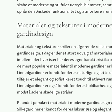
skabe et moderne og stilfuldt udtryk i hjemmet, sam
opnår den ønskede funktionalitet og atmosfære i ru
Materialer og teksturer i modern
gardindesign
Materialer og teksturer spiller en afgørende rolle i m
gardindesign. I dag er der et stort udvalg af materiale
imellem, der hver især har deres egne karakteristika o
de mest populære materialer til moderne gardiner er 
Linnedgardiner er kendt for deres naturlige og lette 
tilføjer et elegant og sofistikeret touch til ethvert ru
Linnedgardiner er også kendt for deres holdbarhed og 
modstå solens skadelige stråler.
Et andet populært materiale i moderne gardindesign er
Silkegardiner er kendt for deres luksuriøse og elega