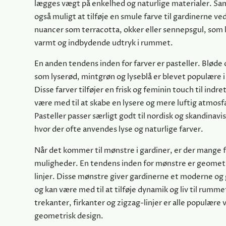
lægges vægt på enkelhed og naturlige materialer. Sam
også muligt at tilføje en smule farve til gardinerne ve
nuancer som terracotta, okker eller sennepsgul, som 
varmt og indbydende udtryk i rummet.
En anden tendens inden for farver er pasteller. Bløde 
som lyserød, mintgrøn og lyseblå er blevet populære i
Disse farver tilføjer en frisk og feminin touch til indr
være med til at skabe en lysere og mere luftig atmos
Pasteller passer særligt godt til nordisk og skandinavi
hvor der ofte anvendes lyse og naturlige farver.
Når det kommer til mønstre i gardiner, er der mange f
muligheder. En tendens inden for mønstre er geomet
linjer. Disse mønstre giver gardinerne et moderne og 
og kan være med til at tilføje dynamik og liv til rum
trekanter, firkanter og zigzag-linjer er alle populære 
geometrisk design.