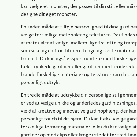
kan vælge et mønster, der passer til din stil, eller må
designe dit eget mønster.
En anden måde at tilføje personlighed til dine gardiner
vælge forskellige materialer og teksturer. Der findes 
af materialer at vælge imellem, lige fra lette og tran
som silke og chiffon til mere tunge og tætte materiale
bomuld. Du kan også eksperimentere med forskellige 
f.eks. rynkede gardiner eller gardiner med broderede 
blande forskellige materialer og teksturer kan du skab
personligt udtryk.
En tredje måde at udtrykke din personlige stil gennem
er ved at vælge unikke og anderledes gardinløsninger.
væld af kreative og innovative gardinophæng, der kan t
personligt touch til dit hjem. Du kan f.eks. vælge gar
forskellige former og materialer, eller du kan vælge 
gardiner op med clips eller kroge i stedet for tradition