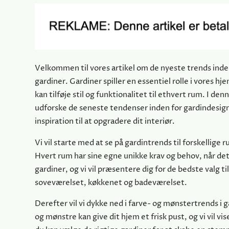
Velkommen til vores artikel om de nyeste trends inden
gardiner. Gardiner spiller en essentiel rolle i vores hj
kan tilføje stil og funktionalitet til ethvert rum. I denne
udforske de seneste tendenser inden for gardindesign
inspiration til at opgradere dit interiør.
Vi vil starte med at se på gardintrends til forskellige
Hvert rum har sine egne unikke krav og behov, når de
gardiner, og vi vil præsentere dig for de bedste valg ti
soveværelset, køkkenet og badeværelset.
Derefter vil vi dykke ned i farve- og mønstertrends i g
og mønstre kan give dit hjem et frisk pust, og vi vil vi