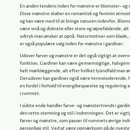
En anden tendens inden for mønstre er blomster- og 
Disse mønstre skaber en romantisk og feminin atmos
og kan være med til at bringe naturen indenfor. Blo
være små og diskrete eller store og iøjnefaldende, alt 
udtryk man ønsker at opnå. Naturmotiver som blade, 
er også populære valg inden for mønstre i gardiner.
Udover farver og mønstre er det også vigtigt at overv
funktion. Gardiner kan være gennemsigtige, halvgenn
helt mørklæggende, alt efter hvilket lysindfald man 
Derudover kan gardiner også være termoisolerende, h
en fordel i forhold til energibesparelse og regulering
i rummet.
I sidste ende handler farve- og mønstertrends i gardi
den rette stemning og stil i indretningen. Det er vigt
farver og mønstre, som passer til rummets øvrige ind
personlige stil. Ved at være opmærksom på de nyeste