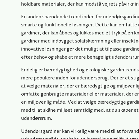
holdbare materialer, der kan modstå vejrets påvirknin
En anden spændende trend inden for udendørsgardine
smarte og funktionelle løsninger. Dette kan omfatte
gardiner, der kan åbnes og lukkes med et tryk på en kn
gardiner med indbygget solafskærmning eller insektn
innovative løsninger gør det muligt at tilpasse gardin
efter behov og skabe et mere behageligt udendørsru
Endelig er bæredygtighed og økologiske gardintrends
mere populære inden for udendørsbrug. Der er et sti
at vælge materialer, der er bæredygtige og miljøvenl
omfatte genbrugte materialer eller materialer, der er
en miljøvenlig måde. Ved at vælge bæredygtige gardi
med til at skåne miljøet samtidig med, at du skaber e
udendørsrum.
Udendørsgardiner kan virkelig være med til at forvand