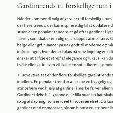
Gardintrends til forskellige rum 
Når det kommer til valg af gardiner til forskellige rum
der flere trends, der kan inspirere dig til at opdatere d
stuen er en populær tendens at gå efter gardiner i lys
farver, som skaber en rolig og afslappet atmosfære. Ga
beige eller grå nuancer passer godt til moderne og mi
indretninger, hvor der er fokus på rene linjer og enkel
ønsker at tilføje et strejf af elegance og luksus, kan 
i silke eller satin, som vil skabe en sofistikeret stemn
Til soveværelset er der flere forskellige gardintrends 
imellem. En populær trend er at skabe en hyggelig og
atmosfære ved hjælp af gardiner i mørke farver eller
Gardiner i dybe blå, grønne eller lilla nuancer kan skab
ro og afslapning, som er ideel til soveværelset. Du ka
gardiner med et mønster, såsom blomster, striber el