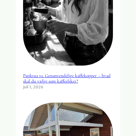
Papkrus vs. Genanvendelige kaffekopper – hvad
skal du vælge som kaffeelsker?
juli 1, 2026