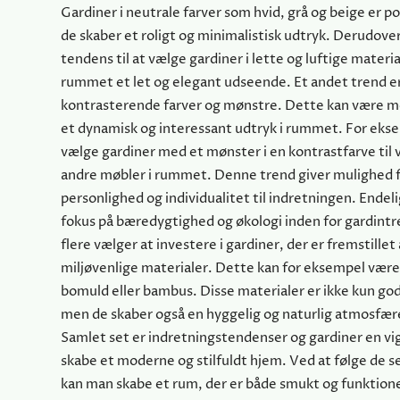
Gardiner i neutrale farver som hvid, grå og beige er p
de skaber et roligt og minimalistisk udtryk. Derudover
tendens til at vælge gardiner i lette og luftige materia
rummet et let og elegant udseende. Et andet trend e
kontrasterende farver og mønstre. Dette kan være me
et dynamisk og interessant udtryk i rummet. For ek
vælge gardiner med et mønster i en kontrastfarve til
andre møbler i rummet. Denne trend giver mulighed fo
personlighed og individualitet til indretningen. Endeli
fokus på bæredygtighed og økologi inden for gardintr
flere vælger at investere i gardiner, der er fremstillet
miljøvenlige materialer. Dette kan for eksempel være
bomuld eller bambus. Disse materialer er ikke kun god
men de skaber også en hyggelig og naturlig atmosfær
Samlet set er indretningstendenser og gardiner en vigt
skabe et moderne og stilfuldt hjem. Ved at følge de 
kan man skabe et rum, der er både smukt og funktion