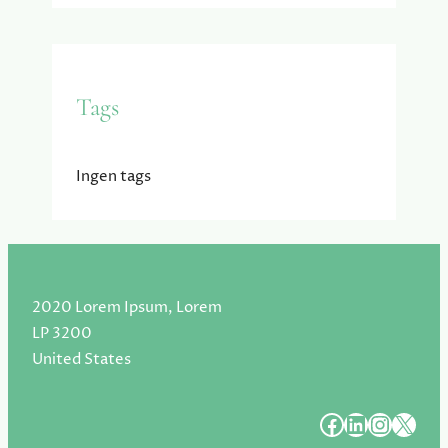
Tags
Ingen tags
2020 Lorem Ipsum, Lorem
LP 3200
United States
#
#
#
#