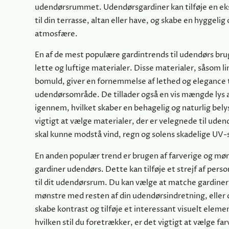
udendørsrummet. Udendørsgardiner kan tilføje en ek
til din terrasse, altan eller have, og skabe en hyggelig
atmosfære.
En af de mest populære gardintrends til udendørs bru
lette og luftige materialer. Disse materialer, såsom li
bomuld, giver en fornemmelse af lethed og elegance t
udendørsområde. De tillader også en vis mængde lys at
igennem, hvilket skaber en behagelig og naturlig bely
vigtigt at vælge materialer, der er velegnede til uden
skal kunne modstå vind, regn og solens skadelige UV-s
En anden populær trend er brugen af farverige og mø
gardiner udendørs. Dette kan tilføje et strejf af perso
til dit udendørsrum. Du kan vælge at matche gardiner
mønstre med resten af din udendørsindretning, eller 
skabe kontrast og tilføje et interessant visuelt eleme
hvilken stil du foretrækker, er det vigtigt at vælge f