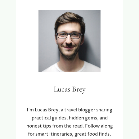
Lucas Brey
I’m Lucas Brey, a travel blogger sharing
practical guides, hidden gems, and
honest tips from the road. Follow along
for smart itineraries, great food finds,