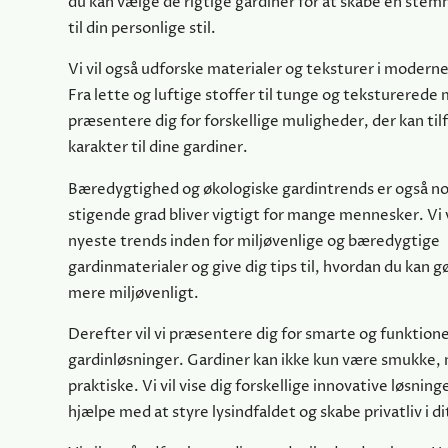
du kan vælge de rigtige gardiner for at skabe en stem
til din personlige stil.
Vi vil også udforske materialer og teksturer i modern
Fra lette og luftige stoffer til tunge og teksturerede m
præsentere dig for forskellige muligheder, der kan til
karakter til dine gardiner.
Bæredygtighed og økologiske gardintrends er også nog
stigende grad bliver vigtigt for mange mennesker. Vi v
nyeste trends inden for miljøvenlige og bæredygtige
gardinmaterialer og give dig tips til, hvordan du kan g
mere miljøvenligt.
Derefter vil vi præsentere dig for smarte og funktione
gardinløsninger. Gardiner kan ikke kun være smukke,
praktiske. Vi vil vise dig forskellige innovative løsning
hjælpe med at styre lysindfaldet og skabe privatliv i d