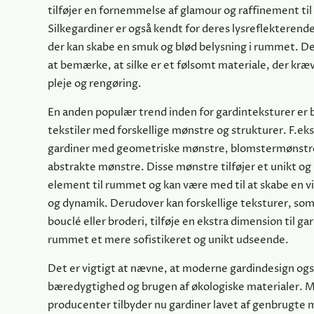
tilføjer en fornemmelse af glamour og raffinement til
Silkegardiner er også kendt for deres lysreflekterend
der kan skabe en smuk og blød belysning i rummet. De
at bemærke, at silke er et følsomt materiale, der kræv
pleje og rengøring.
En anden populær trend inden for gardinteksturer er 
tekstiler med forskellige mønstre og strukturer. F.ek
gardiner med geometriske mønstre, blomstermønstre
abstrakte mønstre. Disse mønstre tilføjer et unikt og
element til rummet og kan være med til at skabe en vi
og dynamik. Derudover kan forskellige teksturer, som f
bouclé eller broderi, tilføje en ekstra dimension til ga
rummet et mere sofistikeret og unikt udseende.
Det er vigtigt at nævne, at moderne gardindesign ogs
bæredygtighed og brugen af økologiske materialer. 
producenter tilbyder nu gardiner lavet af genbrugte m