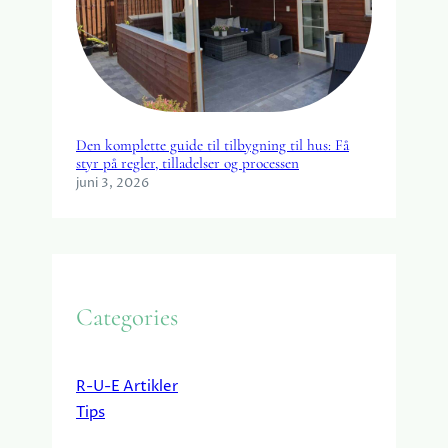
Den komplette guide til tilbygning til hus: Få
styr på regler, tilladelser og processen
juni 3, 2026
Categories
R-U-E Artikler
Tips