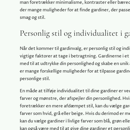
man foretrækker minimalisme, kontraster eller bære
der mange muligheder for at finde gardiner, der passe
smag og stil.
Personlig stil og individualitet i 
Når det kommer til gardinvalg, er personlig stil og ind
vigtige faktorer at tage i betragtning. Gardinerne i e
med til at udtrykke din personlighed og skabe en uni
er mange forskellige muligheder for at tilpasse gardin
personlige stil.
En måde at tilføje individualitet til dine gardiner er v
farver og mønstre, der afspejler din personlighed. Hvi
foretrækker en mere afdæmpet stil, kan du vælge gard
farver som hvid, grå eller beige. Hvis du derimod er m
kan du vælge gardiner i livlige farver som blå, grøn ell
kan også være med til at give dine gardiner et person