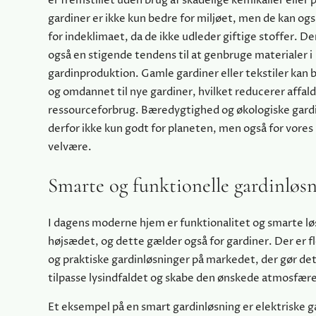
er fremstillet uden brug af skadelige kemikalier eller 
gardiner er ikke kun bedre for miljøet, men de kan og
for indeklimaet, da de ikke udleder giftige stoffer. D
også en stigende tendens til at genbruge materialer i
gardinproduktion. Gamle gardiner eller tekstiler kan 
og omdannet til nye gardiner, hvilket reducerer affald
ressourceforbrug. Bæredygtighed og økologiske gard
derfor ikke kun godt for planeten, men også for vores
velvære.
Smarte og funktionelle gardinløs
I dagens moderne hjem er funktionalitet og smarte lø
højsædet, og dette gælder også for gardiner. Der er f
og praktiske gardinløsninger på markedet, der gør de
tilpasse lysindfaldet og skabe den ønskede atmosfær
Et eksempel på en smart gardinløsning er elektriske g