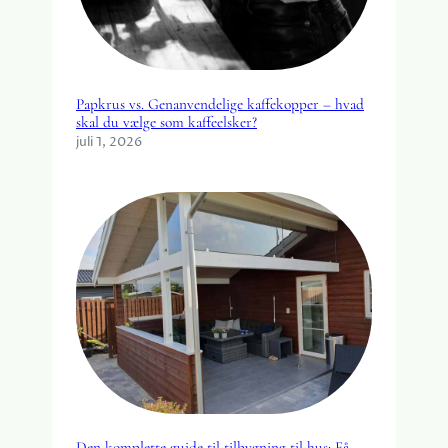
Papkrus vs. Genanvendelige kaffekopper – hvad
skal du vælge som kaffeelsker?
juli 1, 2026
Den komplette guide til tilbygning til hus: Få