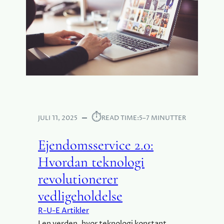
⏱︎
JULI 11, 2025
READ TIME:
5–7 MINUTTER
Ejendomsservice 2.0:
Hvordan teknologi
revolutionerer
vedligeholdelse
R-U-E Artikler
I en verden, hvor teknologi konstant