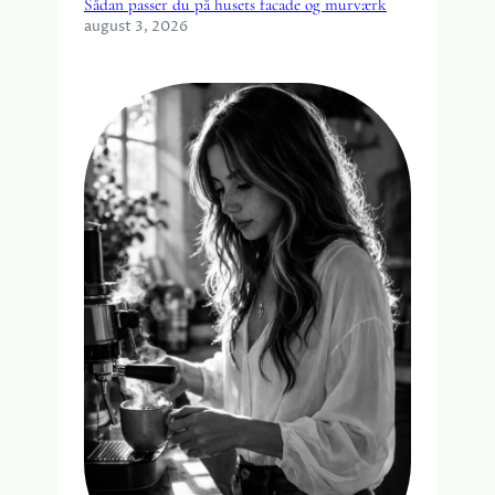
Sådan passer du på husets facade og murværk
august 3, 2026