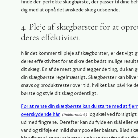
finde den perfekte skægbørste, der passer til dine be
dig med at opnå det ønskede skæg udseende.
4. Pleje af skægbørster for at opr
deres effektivitet
Når det kommer til pleje af skægbørster, er det vigti
deres effektivitet for at sikre det bedst mulige resulta
dit skæg. En af de mest grundlæggende ting, du kan gø
din skægbørste regelmæssigt. Skægbørster kan blive 
snavs og produktrester over tid, hvilket kan påvirke de
børste og style dit skæg ordentligt.
For at rense din skægbørste kan du starte med at fjer
overskydende hår
og skæl ved forsigtig
ud med fingrene. Derefter kan du fylde en skål eller 
vand og tilføje en mild shampoo eller balsam. Blød sk