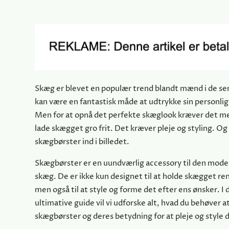
Skæg er blevet en populær trend blandt mænd i de se
kan være en fantastisk måde at udtrykke sin personligh
Men for at opnå det perfekte skæglook kræver det me
lade skægget gro frit. Det kræver pleje og styling. 
skægbørster ind i billedet.
Skægbørster er en uundværlig accessory til den mo
skæg. De er ikke kun designet til at holde skægget ren
men også til at style og forme det efter ens ønsker. I
ultimative guide vil vi udforske alt, hvad du behøver a
skægbørster og deres betydning for at pleje og style 