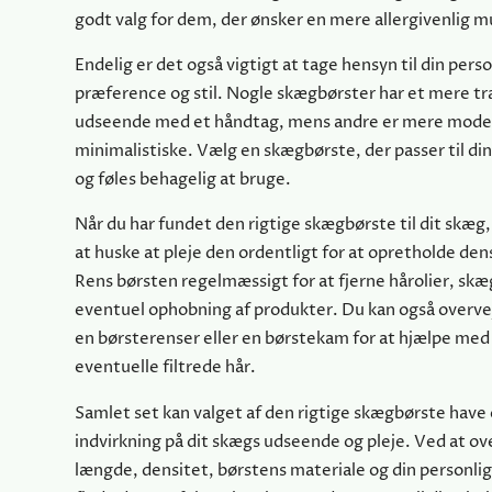
godt valg for dem, der ønsker en mere allergivenlig m
Endelig er det også vigtigt at tage hensyn til din pers
præference og stil. Nogle skægbørster har et mere tr
udseende med et håndtag, mens andre er mere mode
minimalistiske. Vælg en skægbørste, der passer til din 
og føles behagelig at bruge.
Når du har fundet den rigtige skægbørste til dit skæg, 
at huske at pleje den ordentligt for at opretholde dens
Rens børsten regelmæssigt for at fjerne hårolier, sk
eventuel ophobning af produkter. Du kan også overvej
en børsterenser eller en børstekam for at hjælpe med 
eventuelle filtrede hår.
Samlet set kan valget af den rigtige skægbørste have 
indvirkning på dit skægs udseende og pleje. Ved at o
længde, densitet, børstens materiale og din personlige