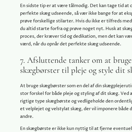
En sidste tip er at være tålmodig. Det kan tage tid at
perfekte skæg udseende, så vær ikke bange for at ek
prøve forskellige stilarter. Hvis du ikke er tilfreds me
du altid starte forfra og prøve noget nyt. Husk at skæ
proces, der kræver tid og dedikation, men det kan væ
værd, når du opnår det perfekte skæg udseende.
7. Afsluttende tanker om at bruge
skægbørster til pleje og style dit 
At bruge skægbørster som en del af din skægplejeruti
stor forskel for både pleje og styling af dit skæg. Ved
rigtige type skægbørste og vedligeholde den ordentli
et velplejet og velstylat skæg, der vil imponere både d
andre.
En skægbørste er ikke kun nyttig til at fjerne eventuel