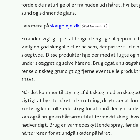
fordele de naturlige olier fra huden ud i håret, hvilket
sund og skinnende glans.
Læs mere på
skægpleje.dk
.
En anden vigtig tip er at bruge de rigtige plejeprodukte
Vælg en god skægolie eller balsam, der passer til din 
skægtype. Disse produkter hjælper med at fugte og 
under skægget og selve hårene. Brug også en skægsha
rense dit skæg grundigt og fjerne eventuelle produktr
snavs.
Når det kommer til styling af dit skæg med en skægbø
vigtigt at børste håret i den retning, du ønsker at fo
korte og kontrollerede strøg for at opnå den ønskede 
kan også bruge en hårtørrer til at forme dit skæg, hvis
nødvendigt. Brug en varmebeskyttende spray, før du
hårtørreren for at undgå skader på håret.