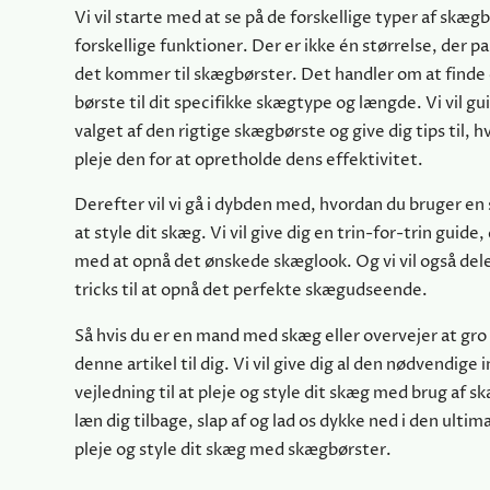
Vi vil starte med at se på de forskellige typer af skæg
forskellige funktioner. Der er ikke én størrelse, der pas
det kommer til skægbørster. Det handler om at finde 
børste til dit specifikke skægtype og længde. Vi vil g
valget af den rigtige skægbørste og give dig tips til, 
pleje den for at opretholde dens effektivitet.
Derefter vil vi gå i dybden med, hvordan du bruger en
at style dit skæg. Vi vil give dig en trin-for-trin guide,
med at opnå det ønskede skæglook. Og vi vil også dele
tricks til at opnå det perfekte skægudseende.
Så hvis du er en mand med skæg eller overvejer at gro
denne artikel til dig. Vi vil give dig al den nødvendige
vejledning til at pleje og style dit skæg med brug af s
læn dig tilbage, slap af og lad os dykke ned i den ultima
pleje og style dit skæg med skægbørster.