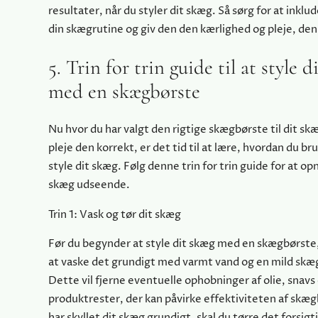
resultater, når du styler dit skæg. Så sørg for at inklu
din skægrutine og giv den den kærlighed og pleje, den
5. Trin for trin guide til at style d
med en skægbørste
Nu hvor du har valgt den rigtige skægbørste til dit skæ
pleje den korrekt, er det tid til at lære, hvordan du bru
style dit skæg. Følg denne trin for trin guide for at o
skæg udseende.
Trin 1: Vask og tør dit skæg
Før du begynder at style dit skæg med en skægbørste, 
at vaske det grundigt med varmt vand og en mild sk
Dette vil fjerne eventuelle ophobninger af olie, snavs
produktrester, der kan påvirke effektiviteten af ​​skæ
har skyllet dit skæg grundigt, skal du tørre det forsig