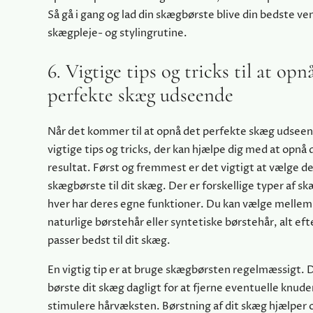
Så gå i gang og lad din skægbørste blive din bedste ven 
skægpleje- og stylingrutine.
6. Vigtige tips og tricks til at opn
perfekte skæg udseende
Når det kommer til at opnå det perfekte skæg udseen
vigtige tips og tricks, der kan hjælpe dig med at opnå
resultat. Først og fremmest er det vigtigt at vælge de
skægbørste til dit skæg. Der er forskellige typer af 
hver har deres egne funktioner. Du kan vælge melle
naturlige børstehår eller syntetiske børstehår, alt eft
passer bedst til dit skæg.
En vigtig tip er at bruge skægbørsten regelmæssigt. D
børste dit skæg dagligt for at fjerne eventuelle knuder
stimulere hårvæksten. Børstning af dit skæg hjælper 