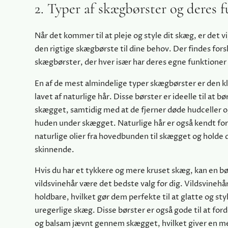
2. Typer af skægbørster og deres 
Når det kommer til at pleje og style dit skæg, er det v
den rigtige skægbørste til dine behov. Der findes fors
skægbørster, der hver især har deres egne funktioner 
En af de mest almindelige typer skægbørster er den kl
lavet af naturlige hår. Disse børster er ideelle til at b
skægget, samtidig med at de fjerner døde hudceller o
huden under skægget. Naturlige hår er også kendt for
naturlige olier fra hovedbunden til skægget og holde 
skinnende.
Hvis du har et tykkere og mere kruset skæg, kan en b
vildsvinehår være det bedste valg for dig. Vildsvinehår
holdbare, hvilket gør dem perfekte til at glatte og sty
uregerlige skæg. Disse børster er også gode til at for
og balsam jævnt gennem skægget, hvilket giver en m