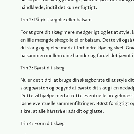
håndklæde, indtil det kun er fugtigt.
Trin 2: Påfør skægolie eller balsam
For at gøre dit skæg mere medgørligt og let at style,
en lille mængde skægolie eller balsam. Dette vil også ti
dit skæg og hjælpe med at forhindre kløe og skæl. Gnid
balsammen mellem dine hænder og fordel det jævnt i 
Trin 3: Børst dit skæg
Nu er det tid til at bruge din skægbørste til at style di
skægbørsten og begynd at børste dit skæg i en nedad
Dette vil hjælpe med at rette eventuelle uregelmæss
løsne eventuelle sammenfiltringer. Børst forsigtigt og
sikre, at alle hårstrå er adskilt og glatte.
Trin 4: Form dit skæg