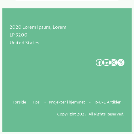
2020 Lorem Ipsum, Lorem
LP 3200
United States
#
#
#
#
Forside
Tips
Projekter i hjemmet
R-U-E Artikler
Copyright 2025. All Rights Reserved.