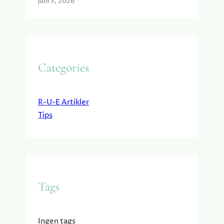
juni 3, 2026
Categories
R-U-E Artikler
Tips
Tags
Ingen tags