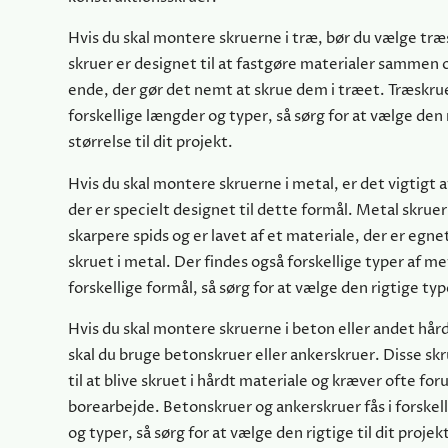
Hvis du skal montere skruerne i træ, bør du vælge træ
skruer er designet til at fastgøre materialer sammen o
ende, der gør det nemt at skrue dem i træet. Træskruer
forskellige længder og typer, så sørg for at vælge den 
størrelse til dit projekt.
Hvis du skal montere skruerne i metal, er det vigtigt 
der er specielt designet til dette formål. Metal skruer
skarpere spids og er lavet af et materiale, der er egnet 
skruet i metal. Der findes også forskellige typer af met
forskellige formål, så sørg for at vælge den rigtige type
Hvis du skal montere skruerne i beton eller andet hår
skal du bruge betonskruer eller ankerskruer. Disse sk
til at blive skruet i hårdt materiale og kræver ofte f
borearbejde. Betonskruer og ankerskruer fås i forskell
og typer, så sørg for at vælge den rigtige til dit projek