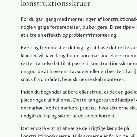
konstruktionsskruer
Før du går i gang med monteringen af konstruktionssk
nogle vigtige forberedelser, du bør gøre. Disse tips vi
at sikre en effektiv og problemfri montering.
Først og fremmest er det vigtigt at have det rette væ
klar. Du vil have brug for en boremaskine eller skru
rette størrelse bit til at passe til konstruktionsskruer
en god idé at have en støvsuger eller en børste til at f
snavs fra området, hvor skruerne skal monteres.
Inden du begynder at bore eller skrue, er det en god 
placeringen af ​​hullerne. Dette kan gøres ved hjælp af 
en markør. Ved at markere præcist, hvor skruerne skal
undgår du fejl og sikrer, at de sidder korrekt.
Det er også vigtigt at vælge den rigtige længde på
konstruktionsskruerne. Hvis skruerne er for korte, vil