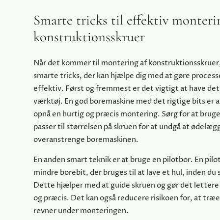
Smarte tricks til effektiv monteri
konstruktionsskruer
Når det kommer til montering af konstruktionsskruer,
smarte tricks, der kan hjælpe dig med at gøre proces
effektiv. Først og fremmest er det vigtigt at have det
værktøj. En god boremaskine med det rigtige bits er a
opnå en hurtig og præcis montering. Sørg for at bruge 
passer til størrelsen på skruen for at undgå at ødelæg
overanstrenge boremaskinen.
En anden smart teknik er at bruge en pilotbor. En pilo
mindre borebit, der bruges til at lave et hul, inden du 
Dette hjælper med at guide skruen og gør det lettere 
og præcis. Det kan også reducere risikoen for, at træet
revner under monteringen.