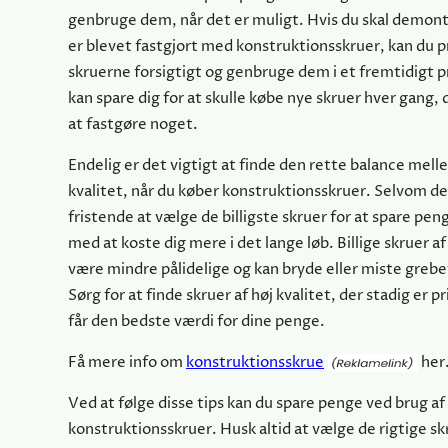
genbruge dem, når det er muligt. Hvis du skal demon
er blevet fastgjort med konstruktionsskruer, kan du p
skruerne forsigtigt og genbruge dem i et fremtidigt p
kan spare dig for at skulle købe nye skruer hver gang, 
at fastgøre noget.
Endelig er det vigtigt at finde den rette balance mell
kvalitet, når du køber konstruktionsskruer. Selvom d
fristende at vælge de billigste skruer for at spare pe
med at koste dig mere i det lange løb. Billige skruer af
være mindre pålidelige og kan bryde eller miste grebe
Sørg for at finde skruer af høj kvalitet, der stadig er p
får den bedste værdi for dine penge.
Få mere info om
konstruktionsskrue
her
Ved at følge disse tips kan du spare penge ved brug af
konstruktionsskruer. Husk altid at vælge de rigtige skr