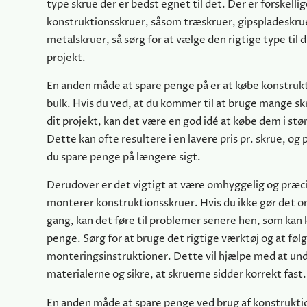
type skrue der er bedst egnet til det. Der er forskellig
konstruktionsskruer, såsom træskruer, gipspladeskru
metalskruer, så sørg for at vælge den rigtige type til d
projekt.
En anden måde at spare penge på er at købe konstrukt
bulk. Hvis du ved, at du kommer til at bruge mange skr
dit projekt, kan det være en god idé at købe dem i st
Dette kan ofte resultere i en lavere pris pr. skrue, o
du spare penge på længere sigt.
Derudover er det vigtigt at være omhyggelig og præci
monterer konstruktionsskruer. Hvis du ikke gør det or
gang, kan det føre til problemer senere hen, som kan 
penge. Sørg for at bruge det rigtige værktøj og at føl
monteringsinstruktioner. Dette vil hjælpe med at un
materialerne og sikre, at skruerne sidder korrekt fast.
En anden måde at spare penge ved brug af konstruktio