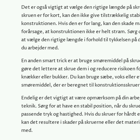
Det er også vigtigt at vælge den rigtige længde på sk
skruen er for kort, kan den ikke give tilstrækkelig stabil
konstruktionen. Hvis den er for lang, kan den skade ma
forårsage, at konstruktionen ikke er helt stram. Sørg d
at vælge den rigtige længde i forhold til tykkelsen på 
du arbejder med.
En anden smart trick er at bruge smøremiddel på skr
gøre det lettere at skrue dem i og reducere risikoen fo
knækker eller bukker. Du kan bruge sæbe, voks eller et
smøremiddel, der er beregnet til konstruktionsskruer
Endelig er det vigtigt at være opmærksom på din arbe
teknik. Sørg for at have en stabil position, når du skru
passende tryk og hastighed. Hvis du skruer for hårdt el
kan det resultere i skader på skruerne eller det materi
med.