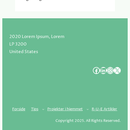
2020 Lorem Ipsum, Lorem
LP 3200
United States
#
#
#
#
Forside
Tips
Projekter i hjemmet
R-U-E Artikler
Copyright 2025. All Rights Reserved.