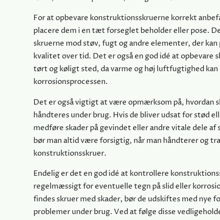
For at opbevare konstruktionsskruerne korrekt anbefa
placere dem i en tæt forseglet beholder eller pose. D
skruerne mod støv, fugt og andre elementer, der kan 
kvalitet over tid. Det er også en god idé at opbevare 
tørt og køligt sted, da varme og høj luftfugtighed kan
korrosionsprocessen.
Det er også vigtigt at være opmærksom på, hvordan 
håndteres under brug. Hvis de bliver udsat for stød ell
medføre skader på gevindet eller andre vitale dele af
bør man altid være forsigtig, når man håndterer og tr
konstruktionsskruer.
Endelig er det en god idé at kontrollere konstruktion
regelmæssigt for eventuelle tegn på slid eller korrosi
findes skruer med skader, bør de udskiftes med nye f
problemer under brug. Ved at følge disse vedligehold