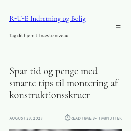
R-U-E Indretning og Bolig
Tag dit hjem til næste niveau
Spar tid og penge med
smarte tips til montering af
konstruktionsskruer
⏱︎
AUGUST 23, 2023
READ TIME:
8–11 MINUTTER