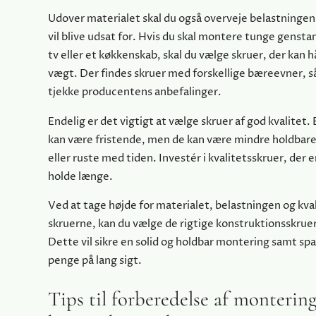
Udover materialet skal du også overveje belastninge
vil blive udsat for. Hvis du skal montere tunge gensta
tv eller et køkkenskab, skal du vælge skruer, der kan
vægt. Der findes skruer med forskellige bæreevner, så
tjekke producentens anbefalinger.
Endelig er det vigtigt at vælge skruer af god kvalitet. 
kan være fristende, men de kan være mindre holdbar
eller ruste med tiden. Investér i kvalitetsskruer, der er
holde længe.
Ved at tage højde for materialet, belastningen og kva
skruerne, kan du vælge de rigtige konstruktionsskruer t
Dette vil sikre en solid og holdbar montering samt spa
penge på lang sigt.
Tips til forberedelse af montering