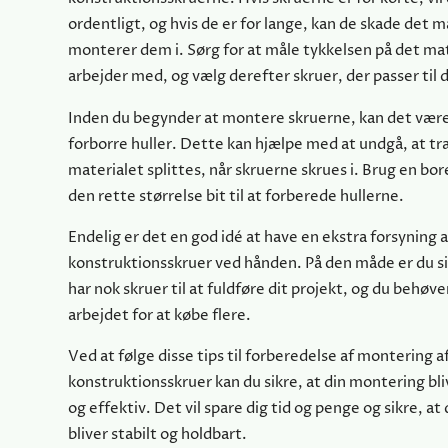
ordentligt, og hvis de er for lange, kan de skade det m
monterer dem i. Sørg for at måle tykkelsen på det mat
arbejder med, og vælg derefter skruer, der passer til 
Inden du begynder at montere skruerne, kan det være
forborre huller. Dette kan hjælpe med at undgå, at tr
materialet splittes, når skruerne skrues i. Brug en b
den rette størrelse bit til at forberede hullerne.
Endelig er det en god idé at have en ekstra forsyning a
konstruktionsskruer ved hånden. På den måde er du si
har nok skruer til at fuldføre dit projekt, og du behøve
arbejdet for at købe flere.
Ved at følge disse tips til forberedelse af montering a
konstruktionsskruer kan du sikre, at din montering bl
og effektiv. Det vil spare dig tid og penge og sikre, at 
bliver stabilt og holdbart.