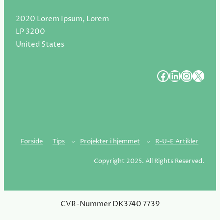
2020 Lorem Ipsum, Lorem
LP 3200
United States
#
#
#
#
Forside
Tips
Projekter i hjemmet
R-U-E Artikler
Copyright 2025. All Rights Reserved.
CVR-Nummer DK3740 7739