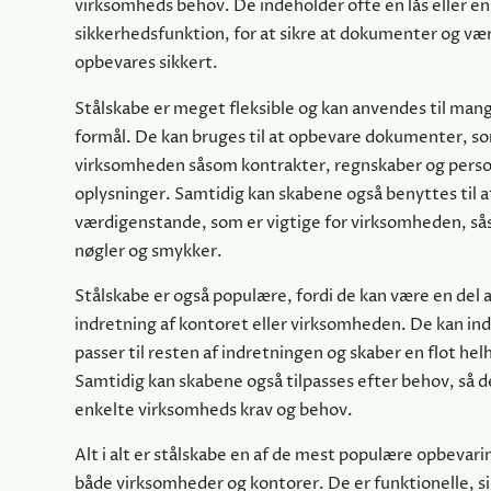
virksomheds behov. De indeholder ofte en lås eller e
sikkerhedsfunktion, for at sikre at dokumenter og v
opbevares sikkert.
Stålskabe er meget fleksible og kan anvendes til mang
formål. De kan bruges til at opbevare dokumenter, som
virksomheden såsom kontrakter, regnskaber og perso
oplysninger. Samtidig kan skabene også benyttes til 
værdigenstande, som er vigtige for virksomheden, s
nøgler og smykker.
Stålskabe er også populære, fordi de kan være en del a
indretning af kontoret eller virksomheden. De kan ind
passer til resten af indretningen og skaber en flot he
Samtidig kan skabene også tilpasses efter behov, så de
enkelte virksomheds krav og behov.
Alt i alt er stålskabe en af de mest populære opbevarin
både virksomheder og kontorer. De er funktionelle, si