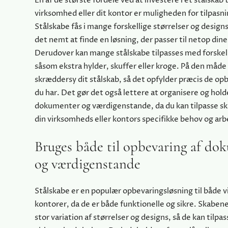
En af de største fordele ved at investere i et stålskab t
virksomhed eller dit kontor er muligheden for tilpasn
Stålskabe fås i mange forskellige størrelser og designs
det nemt at finde en løsning, der passer til netop din
Derudover kan mange stålskabe tilpasses med forskell
såsom ekstra hylder, skuffer eller kroge. På den måde
skræddersy dit stålskab, så det opfylder præcis de o
du har. Det gør det også lettere at organisere og hold
dokumenter og værdigenstande, da du kan tilpasse sk
din virksomheds eller kontors specifikke behov og ar
Bruges både til opbevaring af do
og værdigenstande
Stålskabe er en populær opbevaringsløsning til både 
kontorer, da de er både funktionelle og sikre. Skaben
stor variation af størrelser og designs, så de kan tilpa