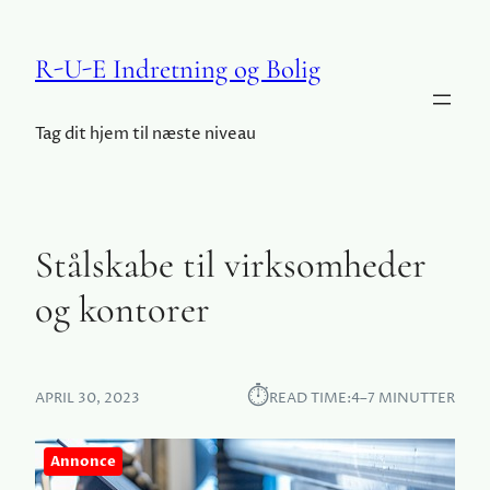
R-U-E Indretning og Bolig
Tag dit hjem til næste niveau
Stålskabe til virksomheder
og kontorer
⏱︎
APRIL 30, 2023
READ TIME:
4–7 MINUTTER
Annonce