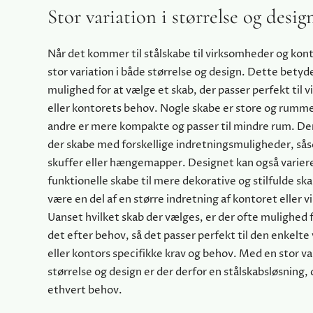
Stor variation i størrelse og desig
Når det kommer til stålskabe til virksomheder og kont
stor variation i både størrelse og design. Dette betyde
mulighed for at vælge et skab, der passer perfekt til
eller kontorets behov. Nogle skabe er store og rumm
andre er mere kompakte og passer til mindre rum. De
der skabe med forskellige indretningsmuligheder, så
skuffer eller hængemapper. Designet kan også variere
funktionelle skabe til mere dekorative og stilfulde sk
være en del af en større indretning af kontoret eller
Uanset hvilket skab der vælges, er der ofte mulighed f
det efter behov, så det passer perfekt til den enkelt
eller kontors specifikke krav og behov. Med en stor var
størrelse og design er der derfor en stålskabsløsning, d
ethvert behov.