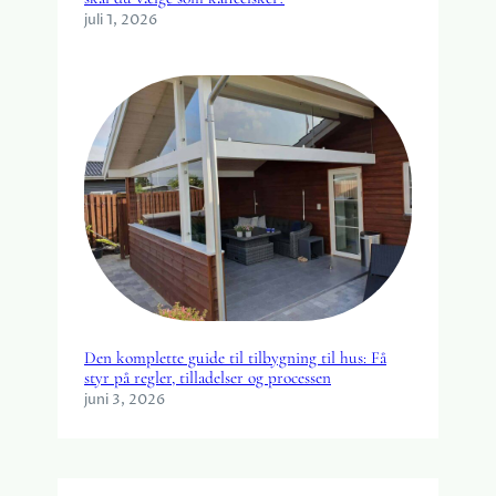
juli 1, 2026
Den komplette guide til tilbygning til hus: Få
styr på regler, tilladelser og processen
juni 3, 2026