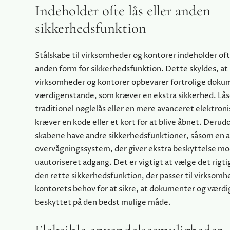
Indeholder ofte lås eller anden
sikkerhedsfunktion
Stålskabe til virksomheder og kontorer indeholder ofte
anden form for sikkerhedsfunktion. Dette skyldes, a
virksomheder og kontorer opbevarer fortrolige dokum
værdigenstande, som kræver en ekstra sikkerhed. Lå
traditionel nøglelås eller en mere avanceret elektronis
kræver en kode eller et kort for at blive åbnet. Derud
skabene have andre sikkerhedsfunktioner, såsom en al
overvågningssystem, der giver ekstra beskyttelse mod
uautoriseret adgang. Det er vigtigt at vælge det rigt
den rette sikkerhedsfunktion, der passer til virksomh
kontorets behov for at sikre, at dokumenter og værd
beskyttet på den bedst mulige måde.