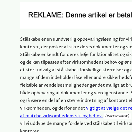
Stålskabe er en uundværlig opbevaringsløsning for v
kontorer, der ønsker at sikre deres dokumenter og v
Stålskabe er kendt for deres høje funktionalitet og s
og de kan tilpasses efter virksomhedens behov og øns
et stort udvalg af stålskabe i forskellige størrelser og
mange af dem indeholder låse eller andre sikkerhedsf
fleksible anvendelsesmuligheder gør det muligt at bru
både opbevaring af dokumenter og værdigenstande. 
også være en del af en større indretning af kontoret el
virksomheden, og derfor er det
vigtigt at vælge det re
at matche virksomhedens stil og behov.
vil vi uddybe de mange fordele ved stålskabe til virk
kontorer.