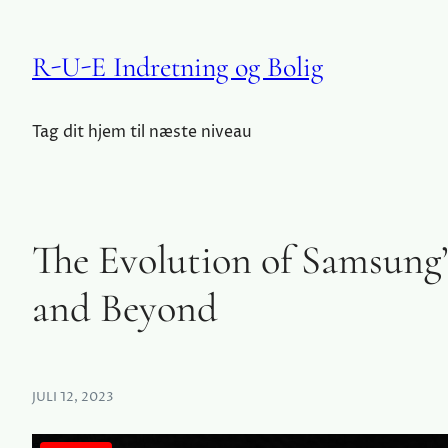
R-U-E Indretning og Bolig
Tag dit hjem til næste niveau
The Evolution of Samsun
and Beyond
JULI 12, 2023