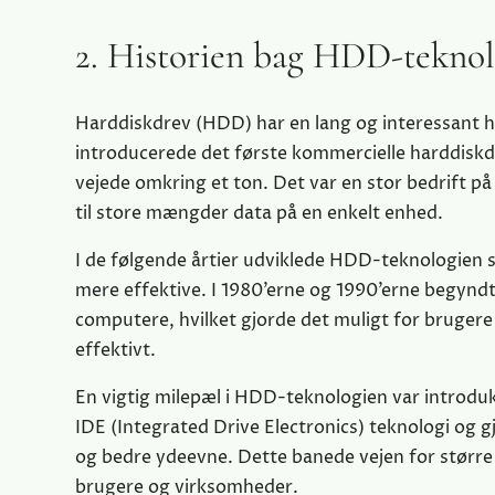
2. Historien bag HDD-teknol
Harddiskdrev (HDD) har en lang og interessant his
introducerede det første kommercielle harddiskd
vejede omkring et ton. Det var en stor bedrift p
til store mængder data på en enkelt enhed.
I de følgende årtier udviklede HDD-teknologien s
mere effektive. I 1980’erne og 1990’erne begyndt
computere, hvilket gjorde det muligt for bruger
effektivt.
En vigtig milepæl i HDD-teknologien var introdukt
IDE (Integrated Drive Electronics) teknologi og 
og bedre ydeevne. Dette banede vejen for størr
brugere og virksomheder.