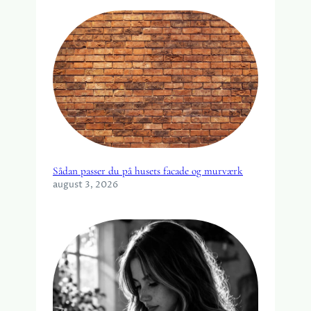
Sådan passer du på husets facade og murværk
august 3, 2026