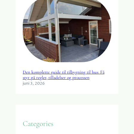
Den komplette guide til tilbygning til hus: Få
styr på regler, tilladelser og processen
juni 3, 2026
Categories