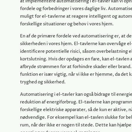
at implementere automatisering i el-tavler kan vi op
fordele og forbedringer i vores daglige liv. Automatis
muligt for el-tavlerne at reagere intelligent og autom
forskellige situationer og behov i vores hjem.
En af de primære fordele ved automatisering er, at de
sikkerheden i vores hjem. El-tavlerne kan overvåge e
identificere potentielle risici, såsom overbelastning e
kortslutning. Hvis der opdages en fare, kan el-tavlen
afbryde strømmen for at forhindre skader eller brand
funktion er især vigtig, når vi ikke er hjemme, da det k
tryghed og sikkerhed.
Automatisering i el-tavler kan også bidrage til energi
reduktion af energiforbrug. El-tavlerne kan program
forskellige elektriske apparater, så de kun er aktive, n
nødvendige. For eksempel kan el-tavlen slukke for bel
rum, når der ikke er nogen til stede. Dette kan hjælp