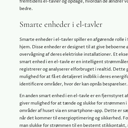
fremtidens el-tavler og opdage, hvordan de ændrer vo
bedre.
Smarte enheder i el-tavler
Smarte enheder i el-tavler spiller en afgørende rolle 
hjem. Disse enheder er designet til at give beboerne 
overvågning af deres elektriske installationer. Et eks
smart enhed i en el-tavle er en intelligent strømmåler
registrerer og analyserer elforbruget i realtid. Dette 
mulighed for at få et detaljeret indblik i deres energi
identificere områder, hvor der kan opnås besparelser.
En anden smart enhed i en el-tavle er en fjernstyret a
giver mulighed for at tænde og slukke for strømmen i 
områder af huset via en smartphone-app. Dette er sær
når det kommer til energioptimering og sikkerhed. F
man slukke for strømmen til en bestemt stikkontakt, n