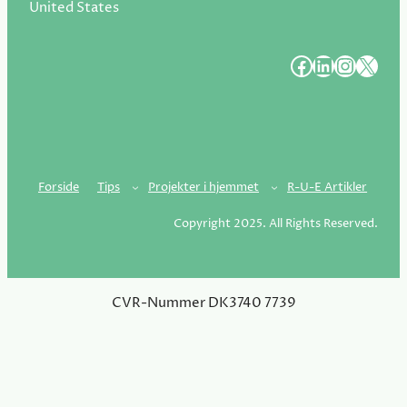
United States
#
#
#
#
Forside
Tips
Projekter i hjemmet
R-U-E Artikler
Copyright 2025. All Rights Reserved.
CVR-Nummer DK3740 7739