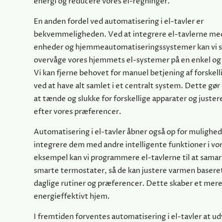
energi og reducere vores el-regninger.
En anden fordel ved automatisering i el-tavler er
bekvemmeligheden. Ved at integrere el-tavlerne me
enheder og hjemmeautomatiseringssystemer kan vi s
overvåge vores hjemmets el-systemer på en enkel og
Vi kan fjerne behovet for manuel betjening af forskell
ved at have alt samlet i et centralt system. Dette g
at tænde og slukke for forskellige apparater og justere
efter vores præferencer.
Automatisering i el-tavler åbner også op for mulighed
integrere dem med andre intelligente funktioner i vo
eksempel kan vi programmere el-tavlerne til at sama
smarte termostater, så de kan justere varmen basere
daglige rutiner og præferencer. Dette skaber et mere
energieffektivt hjem.
I fremtiden forventes automatisering i el-tavler at ud