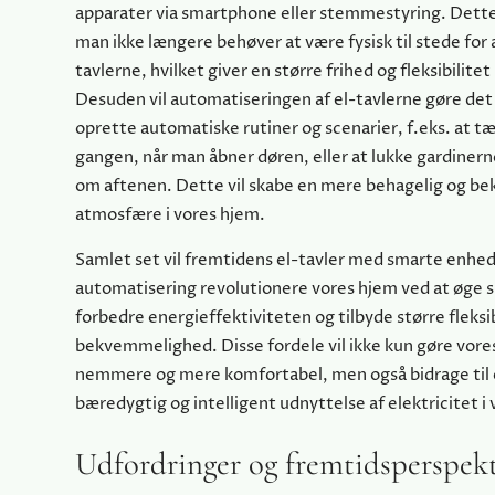
apparater via smartphone eller stemmestyring. Dette
man ikke længere behøver at være fysisk til stede for 
tavlerne, hvilket giver en større frihed og fleksibilite
Desuden vil automatiseringen af el-tavlerne gøre det
oprette automatiske rutiner og scenarier, f.eks. at tæ
gangen, når man åbner døren, eller at lukke gardiner
om aftenen. Dette vil skabe en mere behagelig og b
atmosfære i vores hjem.
Samlet set vil fremtidens el-tavler med smarte enhe
automatisering revolutionere vores hjem ved at øge 
forbedre energieffektiviteten og tilbyde større fleksib
bekvemmelighed. Disse fordele vil ikke kun gøre vore
nemmere og mere komfortabel, men også bidrage til
bæredygtig og intelligent udnyttelse af elektricitet i
Udfordringer og fremtidsperspekt