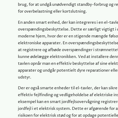
brug, for at undgå unødvendigt standby-forbrug og r
for overbelastning eller kortslutning.
En anden smart enhed, der kan integreres i en el-tavle
overspændingsbeskyttelse. Dette er særligt vigtigt i
moderne hjem, hvor der er en stigende mængde føl
elektroniske apparater. En overspændingsbeskyttels
at registrere og afbøde overspændinger i strømnettet,
kunne ødelægge elektronikken. Ved at installere denn
tavlen opnår man en effektiv beskyttelse af sine elek
apparater og undgår potentielt dyre reparationer eller
udstyr.
Der er også smarte enheder til el-tavler, der kan sikr
effektiv fejlfinding og vedligeholdelse af elektriske in
eksempel kan en smart jordfejlsovervågning registre
jordfejl i et elektrisk system. Dette er afgørende for 
risikoen for elektrisk stød og for at opdage potentiell