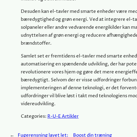
Desuden kan el-tavler med smarte enheder være med
bæredygtighed og grøn energi. Ved at integrere el-t
solpaneler eller andre vedvarende energikilder kan 
udnyttelsen af grøn energi og reducere afhængigheden
brændstoffer.
Samlet set er fremtidens el-tavler med smarte enhed
automatisering en spændende udvikling, der har potent
revolutionere vores hjem og gøre det mere energieff
bæredygtigt. Selvom der er visse udfordringer forbu
implementeringen af denne teknologi, er det forvente
udfordringer vil blive løst i takt med teknologiens m
videreudvikling.
Categories:
R-U-E Artikler
←
Fugerensning lavet let:
Boost din træning