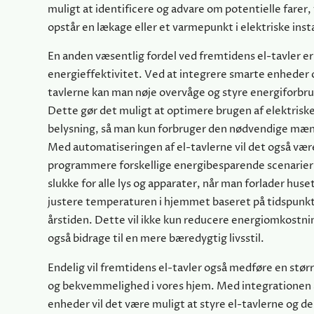
muligt at identificere og advare om potentielle farer, 
opstår en lækage eller et varmepunkt i elektriske insta
En anden væsentlig fordel ved fremtidens el-tavler e
energieffektivitet. Ved at integrere smarte enheder o
tavlerne kan man nøje overvåge og styre energiforbru
Dette gør det muligt at optimere brugen af elektrisk
belysning, så man kun forbruger den nødvendige mæ
Med automatiseringen af el-tavlerne vil det også vær
programmere forskellige energibesparende scenarier, 
slukke for alle lys og apparater, når man forlader huset,
justere temperaturen i hjemmet baseret på tidspunk
årstiden. Dette vil ikke kun reducere energiomkostn
også bidrage til en mere bæredygtig livsstil.
Endelig vil fremtidens el-tavler også medføre en større
og bekvemmelighed i vores hjem. Med integrationen 
enheder vil det være muligt at styre el-tavlerne og de