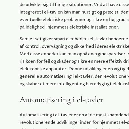
de udvikler sig til farlige situationer. Ved at have dis
integreret i el-tavlen kan man hurtigt og præcist iden
eventuelle elektriske problemer og sikre en høj grad a
pålidelighed i hjemmets elektriske installationer.
Samlet set giver smarte enheder i el-tavler beboerne 
af kontrol, overvågning og sikkerhed i deres elektriske
Med disse enheder kan man opnå energibesparelser, 
risikoen for fejl og skader og sikre en mere effektiv d
elektroniske apparater. Denne udvikling er en vigtig d
generelle automatisering i el-tavler, der revolutione
og skaber et mere intelligent og bæredygtigt elektri
Automatisering i el-tavler
Automatisering i el-tavler er en af de mest spændend
revolutionerende udviklinger inden for hjemmets el