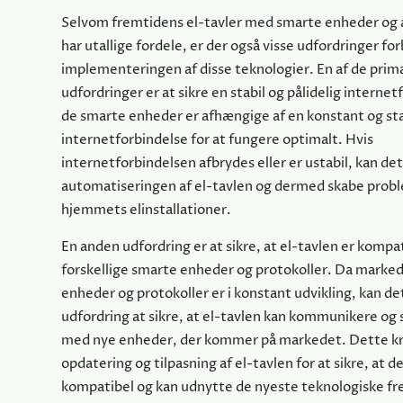
Selvom fremtidens el-tavler med smarte enheder og
har utallige fordele, er der også visse udfordringer f
implementeringen af disse teknologier. En af de pri
udfordringer er at sikre en stabil og pålidelig internet
de smarte enheder er afhængige af en konstant og sta
internetforbindelse for at fungere optimalt. Hvis
internetforbindelsen afbrydes eller er ustabil, kan det r
automatiseringen af el-tavlen og dermed skabe probl
hjemmets elinstallationer.
En anden udfordring er at sikre, at el-tavlen er komp
forskellige smarte enheder og protokoller. Da marked
enheder og protokoller er i konstant udvikling, kan d
udfordring at sikre, at el-tavlen kan kommunikere og
med nye enheder, der kommer på markedet. Dette k
opdatering og tilpasning af el-tavlen for at sikre, at d
kompatibel og kan udnytte de nyeste teknologiske fr