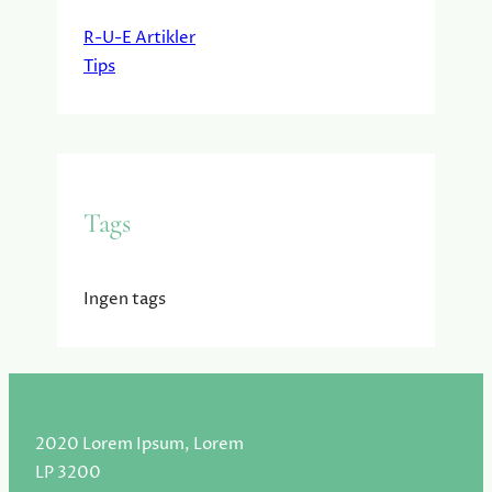
R-U-E Artikler
Tips
Tags
Ingen tags
2020 Lorem Ipsum, Lorem
LP 3200