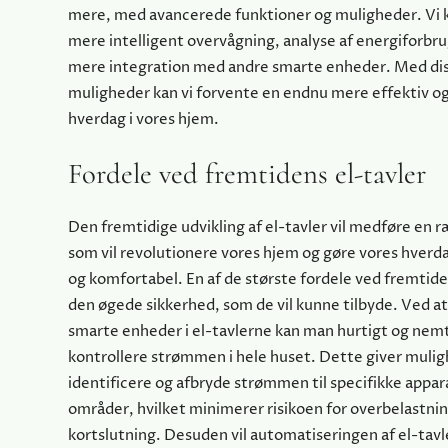
mere, med avancerede funktioner og muligheder. Vi ka
mere intelligent overvågning, analyse af energiforbr
mere integration med andre smarte enheder. Med d
muligheder kan vi forvente en endnu mere effektiv 
hverdag i vores hjem.
Fordele ved fremtidens el-tavler
Den fremtidige udvikling af el-tavler vil medføre en r
som vil revolutionere vores hjem og gøre vores hverd
og komfortabel. En af de største fordele ved fremtide
den øgede sikkerhed, som de vil kunne tilbyde. Ved at
smarte enheder i el-tavlerne kan man hurtigt og nem
kontrollere strømmen i hele huset. Dette giver mulig
identificere og afbryde strømmen til specifikke appara
områder, hvilket minimerer risikoen for overbelastni
kortslutning. Desuden vil automatiseringen af el-tav